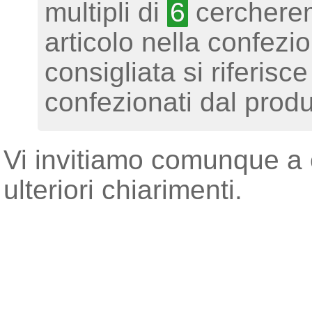
multipli di
6
cercherem
articolo nella confezi
consigliata si riferisc
confezionati dal produ
Vi invitiamo comunque a c
ulteriori chiarimenti.