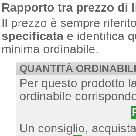
Rapporto tra prezzo di l
Il prezzo è sempre riferit
specificata
e identifica q
minima ordinabile.
QUANTITÀ ORDINABIL
Per questo prodotto l
ordinabile corrisponde
Un consiglio, acquist