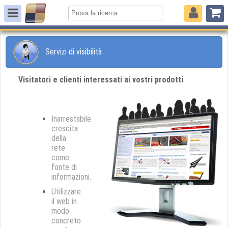
Servizi di visibilità
Visitatori e clienti interessati ai vostri prodotti
Inarrestabile
crescita
della
rete
come
fonte di
informazioni.
Utilizzare
il web in
modo
concreto