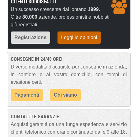
CLIENTI SODDISFATTI
Un successo crescente dal lontano
1999
.
Oltre
80.000
aziende, professionisti e hobbisti
già registrati!
Registrazione
Leggi le opinioni
CONSEGNE IN 24/48 ORE!
Diverse modalità d'acquisto per consegne in azienda,
in cantiere o al vostro domicilio, con tempi di
evasione certi.
Pagamenti
Chi siamo
CONTATTI E GARANZIE
Acquisti garantiti da una lunga esperienza e servizio
clienti telefonico con orario continuato dalle 9 alle 18,