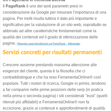
Il
PageRank
è uno dei tanti parametri presi in
considerazione da Google per misurare l'importanza di una
pagina. Per molti risulta tuttora il dato più importante e
significativo per la valutazione di un sito web, soprattutto se
abbinato ad altre caratteristiche fondamentali come la
qualità dei contenuti ed il grado di ottimizzazione delle
pagine.
(
Maggiori approfondimenti sul PageRank - Wikipedia
)
Crescere assieme prestando massima attenzione alle
esigenze del cliente, questa è la filosofia che ci
contraddistingue e che ha reso FerramentaOnline® così
popolare. Tutti i motori di ricerca, Google in primis, tendono
a far comparire nelle prime posizioni delle serp (in pratica
nella prima o seconda pagina) i siti considerati "trust" (quelli
ritenuti più affidabili) e FerramentaOnline® non fa
eccezione, grazie ai contenuti e approfondimenti di qualità.