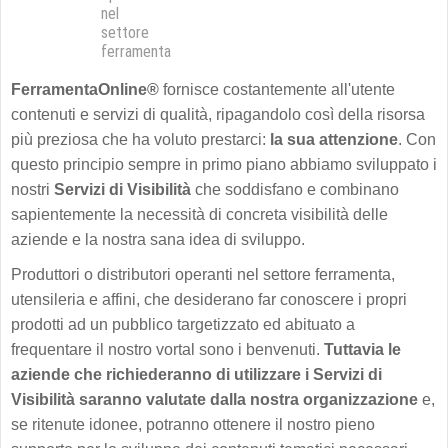
nel
settore
ferramenta
FerramentaOnline®
fornisce costantemente all'utente
contenuti e servizi di qualità, ripagandolo così della risorsa
più preziosa che ha voluto prestarci:
la sua attenzione
. Con
questo principio sempre in primo piano abbiamo sviluppato i
nostri
Servizi di Visibilità
che soddisfano e combinano
sapientemente la necessità di concreta visibilità delle
aziende e la nostra sana idea di sviluppo.
Produttori o distributori operanti nel settore ferramenta,
utensileria e affini, che desiderano far conoscere i propri
prodotti ad un pubblico targetizzato ed abituato a
frequentare il nostro vortal sono i benvenuti.
Tuttavia le
aziende che richiederanno di utilizzare i Servizi di
Visibilità saranno valutate dalla nostra organizzazione
e,
se ritenute idonee, potranno ottenere il nostro pieno