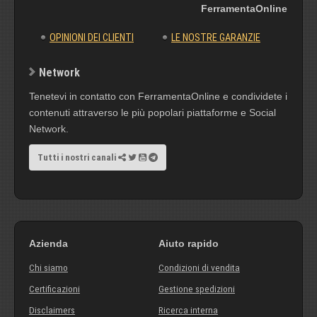
FerramentaOnline
OPINIONI DEI CLIENTI
LE NOSTRE GARANZIE
Network
Tenetevi in contatto con FerramentaOnline e condividete i
contenuti attraverso le più popolari piattaforme e Social
Network.
Tutti i nostri canali
Azienda
Aiuto rapido
Chi siamo
Condizioni di vendita
Certificazioni
Gestione spedizioni
Disclaimers
Ricerca interna