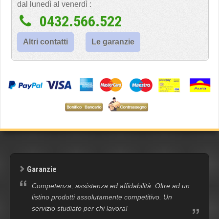
dal lunedì al venerdì :
0432.566.522
Altri contatti
Le garanzie
Garanzie
Competenza, assistenza ed affidabilità. Oltre ad un
listino prodotti assolutamente competitivo. Un
servizio studiato per chi lavora!