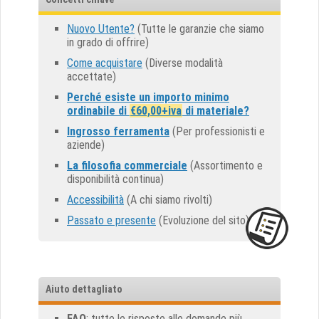
Nuovo Utente?
(Tutte le garanzie che siamo
in grado di offrire)
Come acquistare
(Diverse modalità
accettate)
Perché esiste un importo minimo
ordinabile di
€60,00+iva
di materiale?
Ingrosso ferramenta
(Per professionisti e
aziende)
La filosofia commerciale
(Assortimento e
disponibilità continua)
Accessibilità
(A chi siamo rivolti)
Passato e presente
(Evoluzione del sito)
Aiuto dettagliato
FAQ
: tutte le risposte alle domande più