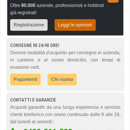
Oltre
80.000
aziende, professionisti e hobbisti
già registrati!
Registrazione
Leggi le opinioni
CONSEGNE IN 24/48 ORE!
Diverse modalità d'acquisto per consegne in azienda,
in cantiere o al vostro domicilio, con tempi di
evasione certi.
Pagamenti
Chi siamo
CONTATTI E GARANZIE
Acquisti garantiti da una lunga esperienza e servizio
clienti telefonico con orario continuato dalle 9 alle 18,
dal lunedì al venerdì :