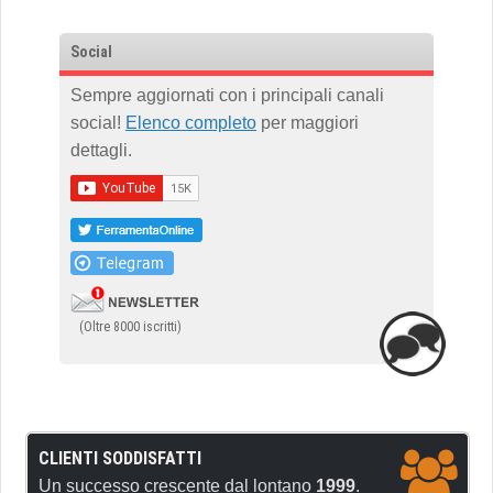
Social
Sempre aggiornati con i principali canali
social!
Elenco completo
per maggiori
dettagli.
(Oltre 8000 iscritti)
CLIENTI SODDISFATTI
Un successo crescente dal lontano
1999
.