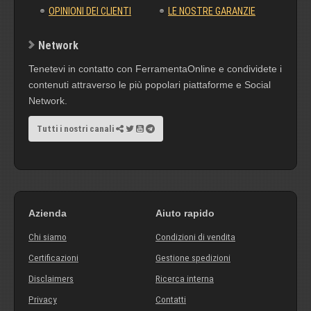
OPINIONI DEI CLIENTI
LE NOSTRE GARANZIE
Network
Tenetevi in contatto con FerramentaOnline e condividete i
contenuti attraverso le più popolari piattaforme e Social
Network.
Tutti i nostri canali
Azienda
Aiuto rapido
Chi siamo
Condizioni di vendita
Certificazioni
Gestione spedizioni
Disclaimers
Ricerca interna
Privacy
Contatti