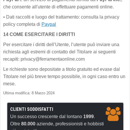
che consente all'utente di effettuare pagamenti online.
•
Dati raccolti e luogo del trattamento: consulta la privacy
policy completa di
Paypal
14 COME ESERCITARE I DIRITTI
Per esercitare i diritti dell’Utente, l’utente può inviare una
richiesta agli estremi di contatto del Titolare ai seguenti
recapiti: privacy@ferramentaonline.com
Le richieste sono depositate a titolo gratuito ed evase dal
Titolare nel più breve tempo possibile, in ogni caso entro un
mese.
Ultima modifica: 8 Marzo 2024
CLIENTI SODDISFATTI
Un successo crescente dal lontano
1999
.
Oltre
80.000
aziende, professionisti e hobbisti