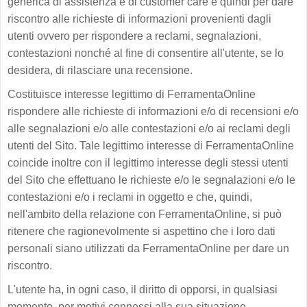
generica di assistenza e di customer care e quindi per dare
riscontro alle richieste di informazioni provenienti dagli
utenti ovvero per rispondere a reclami, segnalazioni,
contestazioni nonché al fine di consentire all'utente, se lo
desidera, di rilasciare una recensione.
Costituisce interesse legittimo di FerramentaOnline
rispondere alle richieste di informazioni e/o di recensioni e/o
alle segnalazioni e/o alle contestazioni e/o ai reclami degli
utenti del Sito. Tale legittimo interesse di FerramentaOnline
coincide inoltre con il legittimo interesse degli stessi utenti
del Sito che effettuano le richieste e/o le segnalazioni e/o le
contestazioni e/o i reclami in oggetto e che, quindi,
nell'ambito della relazione con FerramentaOnline, si può
ritenere che ragionevolmente si aspettino che i loro dati
personali siano utilizzati da FerramentaOnline per dare un
riscontro.
L'utente ha, in ogni caso, il diritto di opporsi, in qualsiasi
momento, per motivi connessi alla sua situazione