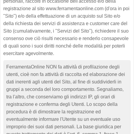
personali, raccolti in occasione dell'accesso e/o della
registrazione al sito www.ferramentaonline.com (d'ora in poi
"Sito") e/o della effettuazione di un acquisto sul Sito e/o
della richiesta dei servizi di assistenza e customer care del
Sito (cumulativamente, i "Servizi del Sito"), richiedere il suo
consenso ove ciò risulti necessario e renderlo consapevole
di quali sono i suoi diritti nonché delle modalità per poterli
esercitare agevolmente.
FerramentaOnline NON fa attività di profilazione degli
utenti, cioè non fa attività di raccolta ed elaborazione dei
dati inerenti agli utenti del Sito, al fine di suddividerli in
gruppi a seconda del loro comportamento. Segnaliamo,
tra l'altro, che conserviamo gli indirizzi IP, gli orari di
registrazione e conferma degli Utenti. Lo scopo della
procedura è di dimostrare la registrazione ed
eventualmente informare l'Utente su un eventuale uso
improprio dei suoi dati personali. La base giuridica per