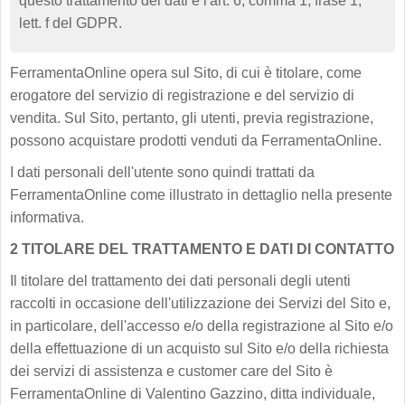
questo trattamento dei dati è l'art. 6, comma 1, frase 1,
lett. f del GDPR.
FerramentaOnline opera sul Sito, di cui è titolare, come
erogatore del servizio di registrazione e del servizio di
vendita. Sul Sito, pertanto, gli utenti, previa registrazione,
possono acquistare prodotti venduti da FerramentaOnline.
I dati personali dell'utente sono quindi trattati da
FerramentaOnline come illustrato in dettaglio nella presente
informativa.
2 TITOLARE DEL TRATTAMENTO E DATI DI CONTATTO
Il titolare del trattamento dei dati personali degli utenti
raccolti in occasione dell'utilizzazione dei Servizi del Sito e,
in particolare, dell'accesso e/o della registrazione al Sito e/o
della effettuazione di un acquisto sul Sito e/o della richiesta
dei servizi di assistenza e customer care del Sito è
FerramentaOnline di Valentino Gazzino, ditta individuale,