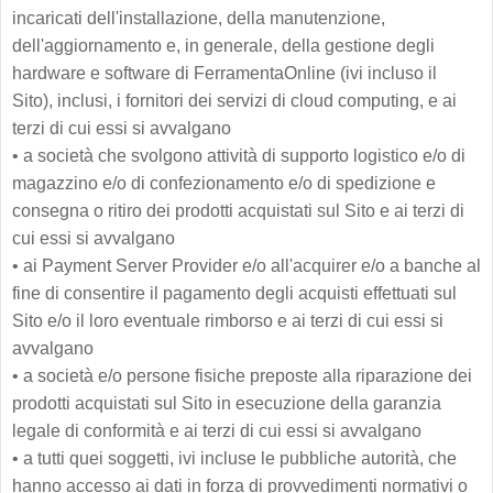
incaricati dell'installazione, della manutenzione,
dell'aggiornamento e, in generale, della gestione degli
hardware e software di FerramentaOnline (ivi incluso il
Sito), inclusi, i fornitori dei servizi di cloud computing, e ai
terzi di cui essi si avvalgano
•
a società che svolgono attività di supporto logistico e/o di
magazzino e/o di confezionamento e/o di spedizione e
consegna o ritiro dei prodotti acquistati sul Sito e ai terzi di
cui essi si avvalgano
•
ai Payment Server Provider e/o all'acquirer e/o a banche al
fine di consentire il pagamento degli acquisti effettuati sul
Sito e/o il loro eventuale rimborso e ai terzi di cui essi si
avvalgano
•
a società e/o persone fisiche preposte alla riparazione dei
prodotti acquistati sul Sito in esecuzione della garanzia
legale di conformità e ai terzi di cui essi si avvalgano
•
a tutti quei soggetti, ivi incluse le pubbliche autorità, che
hanno accesso ai dati in forza di provvedimenti normativi o