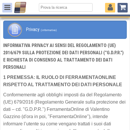
Privacy
(informativa)
INFORMATIVA PRIVACY AI SENSI DEL REGOLAMENTO (UE)
2016/679 SULLA PROTEZIONE DEI DATI PERSONALI ("G.D.P.R.")
E RICHIESTA DI CONSENSO AL TRATTAMENTO DEI DATI
PERSONALI
1 PREMESSA: IL RUOLO DI FERRAMENTAONLINE
RISPETTO AL TRATTAMENTO DEI DATI PERSONALE
Conformemente agli obblighi imposti da del Regolamento
(UE) 679/2016 (Regolamento Generale sulla protezione dei
dati – cd. "G.D.P.R.") FerramentaOnline di Valentino
Gazzino (d'ora in poi, "FerramentaOnline"), intende
informare l’utente su come vengano trattati i suoi dati