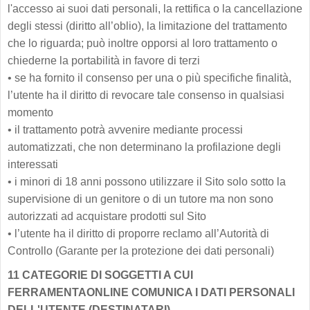
l'accesso ai suoi dati personali, la rettifica o la cancellazione
degli stessi (diritto all’oblio), la limitazione del trattamento
che lo riguarda; può inoltre opporsi al loro trattamento o
chiederne la portabilità in favore di terzi
•
se ha fornito il consenso per una o più specifiche finalità,
l’utente ha il diritto di revocare tale consenso in qualsiasi
momento
•
il trattamento potrà avvenire mediante processi
automatizzati, che non determinano la profilazione degli
interessati
•
i minori di 18 anni possono utilizzare il Sito solo sotto la
supervisione di un genitore o di un tutore ma non sono
autorizzati ad acquistare prodotti sul Sito
•
l’utente ha il diritto di proporre reclamo all’Autorità di
Controllo (Garante per la protezione dei dati personali)
11 CATEGORIE DI SOGGETTI A CUI
FERRAMENTAONLINE COMUNICA I DATI PERSONALI
DELL'UTENTE (DESTINATARI)