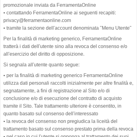
promozionale inviata da FerramentaOnline
•
contattando FerramentaOnline ai seguenti recapiti:
privacy@ferramentaonline.com
•
tramite la sezione dell'account denominata "Menu Utente"
Per la finalità di marketing generico, FerramentaOnline
tratterà i dati dell'utente sino alla revoca del consenso e/o
all'esercizio del diritto di opposizione.
Si segnala all'utente quanto segue:
•
per la finalità di marketing generico FerramentaOnline
utilizza dati personali raccolti inizialmente per altre finalità e,
segnatamente, a fini di registrazione al Sito e/o di
conclusione e/o di esecuzione del contratto di acquisto
tramite il Sito. Tale trattamento ulteriore è consentito, in
quanto basato sul consenso dell'interessato
•
la revoca del consenso non pregiudica la liceità del
trattamento basato sul consenso prestato prima della revoca
•
nel caso in cui l'utente si opponga al trattamento dei suoi