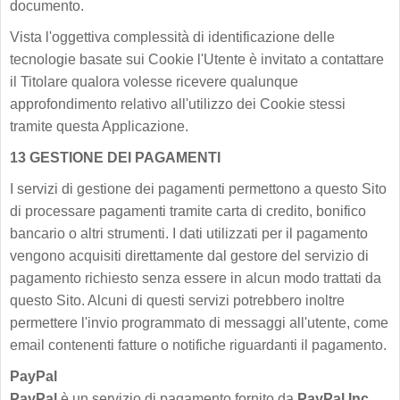
documento.
Vista l'oggettiva complessità di identificazione delle
tecnologie basate sui Cookie l'Utente è invitato a contattare
il Titolare qualora volesse ricevere qualunque
approfondimento relativo all'utilizzo dei Cookie stessi
tramite questa Applicazione.
13 GESTIONE DEI PAGAMENTI
I servizi di gestione dei pagamenti permettono a questo Sito
di processare pagamenti tramite carta di credito, bonifico
bancario o altri strumenti. I dati utilizzati per il pagamento
vengono acquisiti direttamente dal gestore del servizio di
pagamento richiesto senza essere in alcun modo trattati da
questo Sito. Alcuni di questi servizi potrebbero inoltre
permettere l'invio programmato di messaggi all'utente, come
email contenenti fatture o notifiche riguardanti il pagamento.
PayPal
PayPal
è un servizio di pagamento fornito da
PayPal Inc.
,