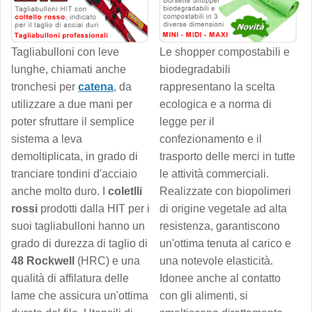
Tagliabulloni con leve
Le shopper compostabili e
lunghe, chiamati anche
biodegradabili
tronchesi per
catena
, da
rappresentano la scelta
utilizzare a due mani per
ecologica e a norma di
poter sfruttare il semplice
legge per il
sistema a leva
confezionamento e il
demoltiplicata, in grado di
trasporto delle merci in tutte
tranciare tondini d'acciaio
le attività commerciali.
anche molto duro. I
coletlli
Realizzate con biopolimeri
rossi
prodotti dalla HIT per i
di origine vegetale ad alta
suoi tagliabulloni hanno un
resistenza, garantiscono
grado di durezza di taglio di
un'ottima tenuta al carico e
48 Rockwell
(HRC) e una
una notevole elasticità.
qualità di affilatura delle
Idonee anche al contatto
lame che assicura un'ottima
con gli alimenti, si