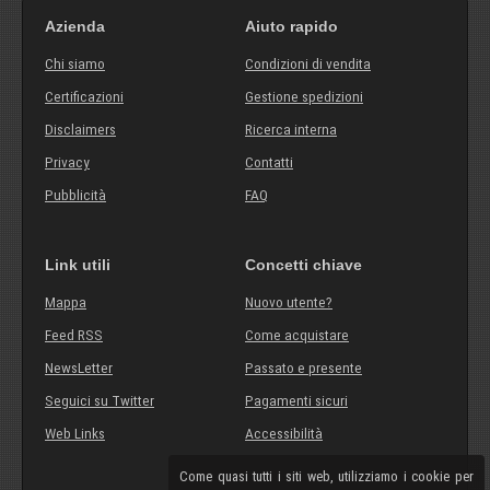
Azienda
Aiuto rapido
Chi siamo
Condizioni di vendita
Certificazioni
Gestione spedizioni
Disclaimers
Ricerca interna
Privacy
Contatti
Pubblicità
FAQ
Link utili
Concetti chiave
Mappa
Nuovo utente?
Feed RSS
Come acquistare
NewsLetter
Passato e presente
Seguici su Twitter
Pagamenti sicuri
Web Links
Accessibilità
Come quasi tutti i siti web, utilizziamo i cookie per