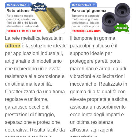
La rete metallica tessuta in
Il tampone in gomma
ottone
è la soluzione ideale
paracolpi multiuso è il
per applicazioni industriali,
supporto ideale per
artigianali e di modellismo
proteggere pareti, porte,
che richiedono un'elevata
macchinari e arredi da urti,
resistenza alla corrosione e
vibrazioni e sollecitazioni
un'ottima malleabilità.
meccaniche. Realizzato in
Caratterizzata da una trama
gomma di alta qualità con
regolare e uniforme,
elevate proprietà elastiche,
garantisce eccellenti
assicura un assorbimento
prestazioni di filtraggio,
eccellente degli impatti e
separazione e protezione
un'ottima resistenza
decorativa. Risulta facile da
all'usura, agli agenti