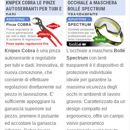
KNIPEX COBRA LE PINZE
OCCHIALE A MASCHERA
AUTOSERRANTI PER TUBI E
BOLLÉ SPECTRUM
DADI
TRASPARENTE
Knipex Cobra
è una pinza
L'occhiale a maschera
Bollé
autoserrante e regolabile
Spectrum
con lenti
per tubi e dadi. Innovativa, di
trasparenti è il dispositivo di
nuova concezione, che
protezione individuale
consente di effettuare
ideale per garantire la
regolazioni direttamente sul
massima sicurezza degli
pezzo in lavorazione. E'
occhi in ambienti di lavoro
sufficiente appoggiare la
gravosi. Caratterizzato da un
ganascia superiore sul
design compatto ed
pezzo, premere il pulsante
ergonomico, offre un campo
ed accostare la ganascia
visivo panoramico