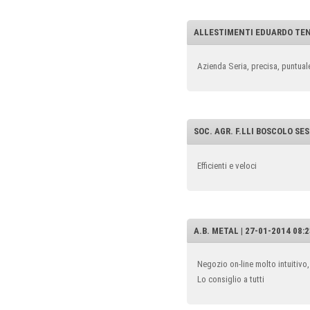
ALLESTIMENTI EDUARDO TENE 
Azienda Seria, precisa, puntuale
SOC. AGR. F.LLI BOSCOLO SESI
Efficienti e veloci
A.B. METAL | 27-01-2014 08:
Negozio on-line molto intuitivo,
Lo consiglio a tutti