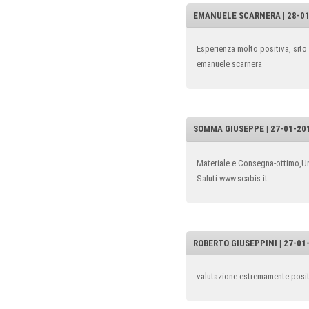
EMANUELE SCARNERA | 28-01-
Esperienza molto positiva, sito 
emanuele scarnera
SOMMA GIUSEPPE | 27-01-2014
Materiale e Consegna-ottimo,Un 
Saluti www.scabis.it
ROBERTO GIUSEPPINI | 27-01
valutazione estremamente posit