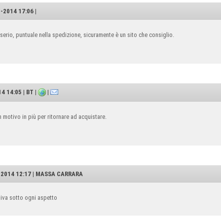
2014 17:06 |
serio, puntuale nella spedizione, sicuramente è un sito che consiglio.
 14:05 | BT |
|
motivo in più per ritornare ad acquistare.
-2014 12:17 | MASSA CARRARA
iva sotto ogni aspetto