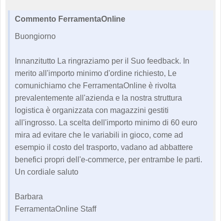
Commento FerramentaOnline
Buongiorno
Innanzitutto La ringraziamo per il Suo feedback. In
merito all'importo minimo d'ordine richiesto, Le
comunichiamo che FerramentaOnline è rivolta
prevalentemente all'azienda e la nostra struttura
logistica è organizzata con magazzini gestiti
all'ingrosso. La scelta dell'importo minimo di 60 euro
mira ad evitare che le variabili in gioco, come ad
esempio il costo del trasporto, vadano ad abbattere
benefici propri dell'e-commerce, per entrambe le parti.
Un cordiale saluto
Barbara
FerramentaOnline Staff