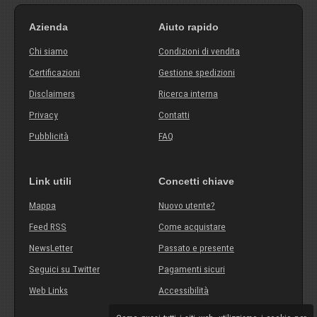
Azienda
Aiuto rapido
Chi siamo
Condizioni di vendita
Certificazioni
Gestione spedizioni
Disclaimers
Ricerca interna
Privacy
Contatti
Pubblicità
FAQ
Link utili
Concetti chiave
Mappa
Nuovo utente?
Feed RSS
Come acquistare
NewsLetter
Passato e presente
Seguici su Twitter
Pagamenti sicuri
Web Links
Accessibilità