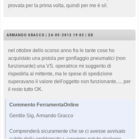
provata per la prima volta, quindi per me è si!.
ARMANDO GRACCO | 24-05-2013 19:03 | UD
nel ottobre dello scorso anno fra le tante cose ho
acquistato una pistola per gonfiaggio pneumatici (non
funzionante) una VS. operatrice mi suggerito di
rispedirla al mittente, ma le spese di spedizione
superavano il valore dell'oggetto non funzionante..... per
il resto tutto OK.
Commento FerramentaOnline
Gentile Sig. Armando Gracco
Comprenderà sicuramente che se ci avesse avvisato
subito della problematica avremmo potuto risolvere