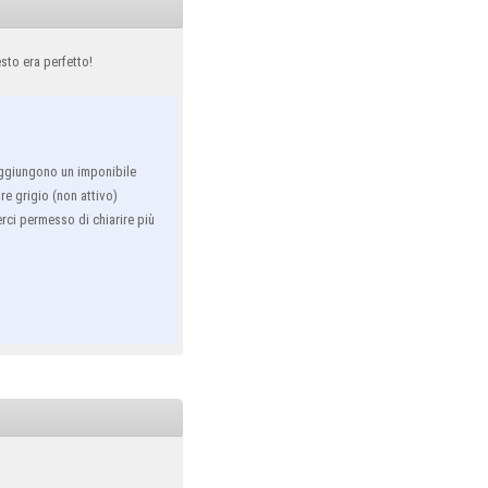
sto era perfetto!
 raggiungono un imponibile
ore grigio (non attivo)
rci permesso di chiarire più