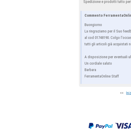
Spedizione e prodotti tutto perf
Commento FerramentaOnli
Buongiorno
La ringraziamo per il Suo feed
al cod 01748190. Colgo l'occasi
tutti gli articoli già acquistati
A disposizione per eventuali ul
Un cordiale saluto
Barbara
FerramentaOnline Staff
<<
Ini