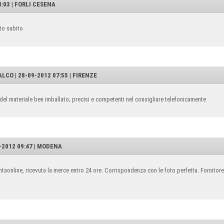
8:03 | FORLI CESENA
ato subito
LCO | 28-09-2012 07:55 | FIRENZE
 del materiale ben imballato; precisi e competenti nel consigliare telefonicamente
-2012 09:47 | MODENA
taonline, ricevuta la merce entro 24 ore. Corrispondenza con le foto perfetta. Fornitore