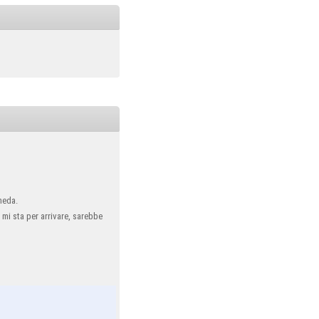
heda.
 mi sta per arrivare, sarebbe