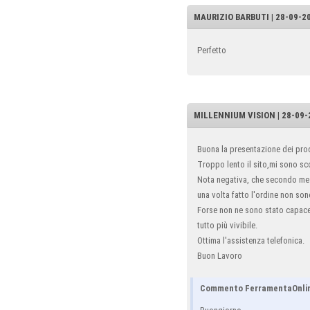
MAURIZIO BARBUTI | 28-09-20
Perfetto
MILLENNIUM VISION | 28-09-2
Buona la presentazione dei prod
Troppo lento il sito,mi sono sc
Nota negativa, che secondo me 
una volta fatto l'ordine non so
Forse non ne sono stato capace i
tutto più vivibile.
Ottima l'assistenza telefonica.
Buon Lavoro
Commento FerramentaOnli