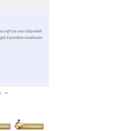
 e tutt'ora sono disponibili
ogin) è possibile visualizzare
>>
e