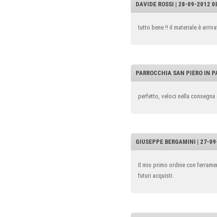
DAVIDE ROSSI | 28-09-2012 0
tutto bene !! il materiale è arriv
PARROCCHIA SAN PIERO IN PA
perfetto, veloci nella consegna
GIUSEPPE BERGAMINI | 27-09
Il mio primo ordine con ferramen
futuri acquisti.