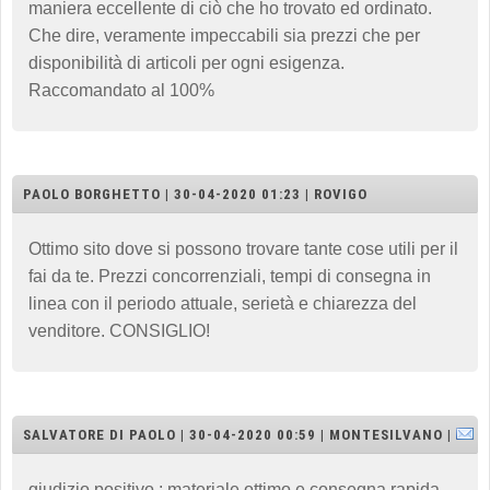
maniera eccellente di ciò che ho trovato ed ordinato.
Che dire, veramente impeccabili sia prezzi che per
disponibilità di articoli per ogni esigenza.
Raccomandato al 100%
PAOLO BORGHETTO | 30-04-2020 01:23 | ROVIGO
Ottimo sito dove si possono trovare tante cose utili per il
fai da te. Prezzi concorrenziali, tempi di consegna in
linea con il periodo attuale, serietà e chiarezza del
venditore. CONSIGLIO!
SALVATORE DI PAOLO | 30-04-2020 00:59 | MONTESILVANO |
giudizio positivo : materiale ottimo e consegna rapida