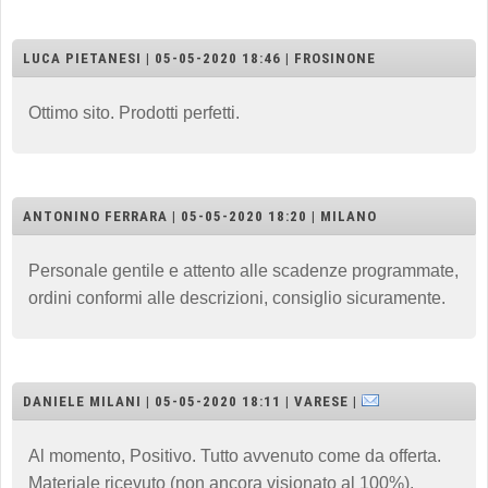
LUCA PIETANESI | 05-05-2020 18:46 | FROSINONE
Ottimo sito. Prodotti perfetti.
ANTONINO FERRARA | 05-05-2020 18:20 | MILANO
Personale gentile e attento alle scadenze programmate,
ordini conformi alle descrizioni, consiglio sicuramente.
DANIELE MILANI | 05-05-2020 18:11 | VARESE |
Al momento, Positivo. Tutto avvenuto come da offerta.
Materiale ricevuto (non ancora visionato al 100%).