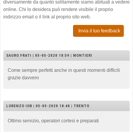
diversamente da quanto solitamente siamo abituati a vedere
online. Chi lo desidera può rendere visibile il proprio
indirizzo email o il link al proprio sito web.
Invia il tuo feedback
SAURO FRATI | 05-05-2020 18:59 | MONTIERI
Come sempre perfetti anche in questi momenti difficili
grazie davvero
LORENZO IOB | 05-05-2020 18:48 | TRENTO
Ottimo servizio, operatori cortesi e preparati