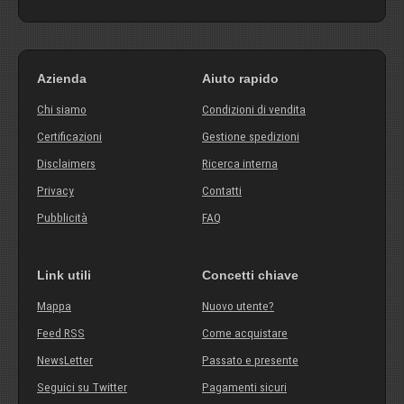
Azienda
Aiuto rapido
Chi siamo
Condizioni di vendita
Certificazioni
Gestione spedizioni
Disclaimers
Ricerca interna
Privacy
Contatti
Pubblicità
FAQ
Link utili
Concetti chiave
Mappa
Nuovo utente?
Feed RSS
Come acquistare
NewsLetter
Passato e presente
Seguici su Twitter
Pagamenti sicuri