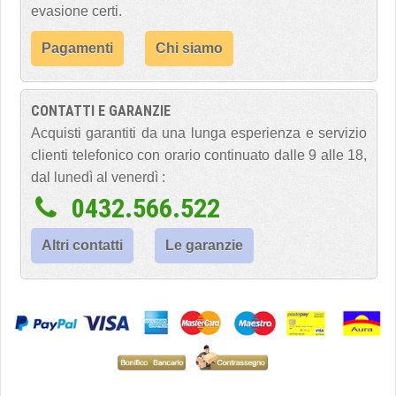
evasione certi.
Pagamenti
Chi siamo
CONTATTI E GARANZIE
Acquisti garantiti da una lunga esperienza e servizio
clienti telefonico con orario continuato dalle 9 alle 18,
dal lunedì al venerdì :
0432.566.522
Altri contatti
Le garanzie