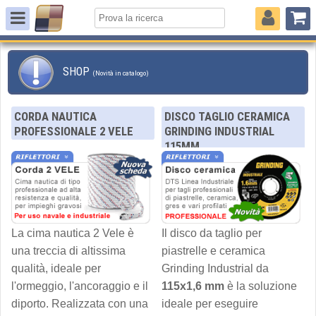
SHOP
(Novità in catalogo)
CORDA NAUTICA
DISCO TAGLIO CERAMICA
PROFESSIONALE 2 VELE
GRINDING INDUSTRIAL
115MM
La cima nautica 2 Vele è
Il disco da taglio per
una treccia di altissima
piastrelle e ceramica
qualità, ideale per
Grinding Industrial da
l'ormeggio, l'ancoraggio e il
115x1,6 mm
è la soluzione
diporto. Realizzata con una
ideale per eseguire