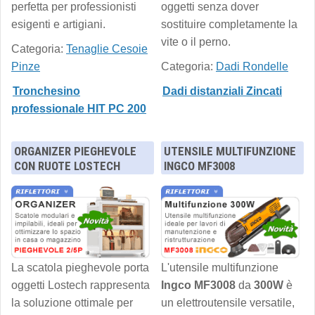
perfetta per professionisti
oggetti senza dover
esigenti e artigiani.
sostituire completamente la
vite o il perno.
Categoria:
Tenaglie Cesoie
Pinze
Categoria:
Dadi Rondelle
Tronchesino
Dadi distanziali Zincati
professionale HIT PC 200
ORGANIZER PIEGHEVOLE
UTENSILE MULTIFUNZIONE
CON RUOTE LOSTECH
INGCO MF3008
La scatola pieghevole porta
L'utensile multifunzione
oggetti Lostech rappresenta
Ingco MF3008
da
300W
è
la soluzione ottimale per
un elettroutensile versatile,