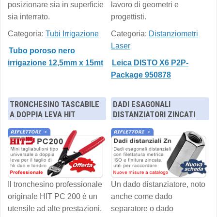
posizionare sia in superficie
lavoro di geometri e
sia interrato.
progettisti.
Categoria:
Tubi Irrigazione
Categoria:
Distanziometri
Laser
Tubo poroso nero
irrigazione 12,5mm x 15mt
Leica DISTO X6 P2P-
Package 950878
TRONCHESINO TASCABILE
DADI ESAGONALI
A DOPPIA LEVA HIT
DISTANZIATORI ZINCATI
Il tronchesino professionale
Un dado distanziatore, noto
originale HIT PC 200 è un
anche come dado
utensile ad alte prestazioni,
separatore o dado