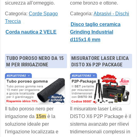
sicurezza all'ormeggio.
come bronzo e ottone.
Categoria:
Corde Spago
Categoria:
Abrasivi - Dischi
Treccia
Disco taglio ceramica
Corda nautica 2 VELE
Grinding Industrial
d115x1,6 mm
TUBO POROSO NERO DA 15
MISURATORE LASER LEICA
M PER IRRIGAZIONE
DISTO X6 P2P PACKAGE
Il tubo poroso nero per
Il misuratore laser Leica
irrigazione da
15m
è la
DISTO X6 P2P Package è il
soluzione ideale per
sistema avanzato per rilievi
l'irrigazione localizzata e
tridimensionali complessi in