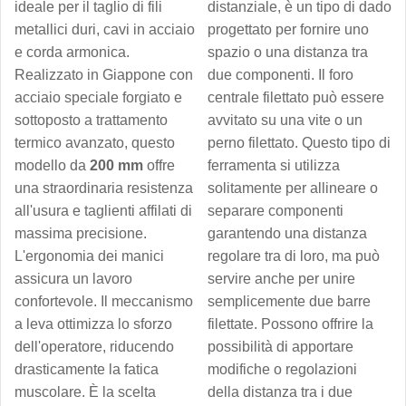
ideale per il taglio di fili
distanziale, è un tipo di dado
metallici duri, cavi in acciaio
progettato per fornire uno
e corda armonica.
spazio o una distanza tra
Realizzato in Giappone con
due componenti. Il foro
acciaio speciale forgiato e
centrale filettato può essere
sottoposto a trattamento
avvitato su una vite o un
termico avanzato, questo
perno filettato. Questo tipo di
modello da
200 mm
offre
ferramenta si utilizza
una straordinaria resistenza
solitamente per allineare o
all'usura e taglienti affilati di
separare componenti
massima precisione.
garantendo una distanza
L'ergonomia dei manici
regolare tra di loro, ma può
assicura un lavoro
servire anche per unire
confortevole. Il meccanismo
semplicemente due barre
a leva ottimizza lo sforzo
filettate. Possono offrire la
dell'operatore, riducendo
possibilità di apportare
drasticamente la fatica
modifiche o regolazioni
muscolare. È la scelta
della distanza tra i due