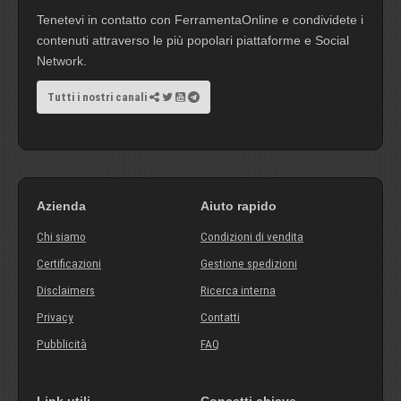
Tenetevi in contatto con FerramentaOnline e condividete i
contenuti attraverso le più popolari piattaforme e Social
Network.
Tutti i nostri canali
Azienda
Aiuto rapido
Chi siamo
Condizioni di vendita
Certificazioni
Gestione spedizioni
Disclaimers
Ricerca interna
Privacy
Contatti
Pubblicità
FAQ
Link utili
Concetti chiave