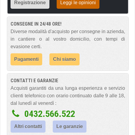
Registrazione
Leggi le opinioni
CONSEGNE IN 24/48 ORE!
Diverse modalità d'acquisto per consegne in azienda,
in cantiere o al vostro domicilio, con tempi di
evasione certi.
Pagamenti
Chi siamo
CONTATTI E GARANZIE
Acquisti garantiti da una lunga esperienza e servizio
clienti telefonico con orario continuato dalle 9 alle 18,
dal lunedì al venerdì :
0432.566.522
Altri contatti
Le garanzie