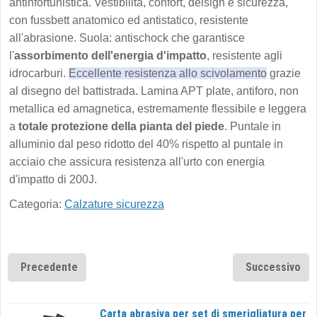
antinfortunistica. Vestibilità, confort, deisign e sicurezza,
con fussbett anatomico ed antistatico, resistente
all'abrasione. Suola: antischock che garantisce
l'
assorbimento dell'energia d'impatto
, resistente agli
idrocarburi.
Eccellente resistenza allo scivolamento
grazie
al disegno del battistrada. Lamina APT plate, antiforo, non
metallica ed amagnetica, estremamente flessibile e leggera
a
totale protezione della pianta del piede
. Puntale in
alluminio dal peso ridotto del 40% rispetto al puntale in
acciaio che assicura resistenza all'urto con energia
d'impatto di 200J.
Categoria:
Calzature sicurezza
Precedente
Successivo
Carta abrasiva per set di smerigliatura per