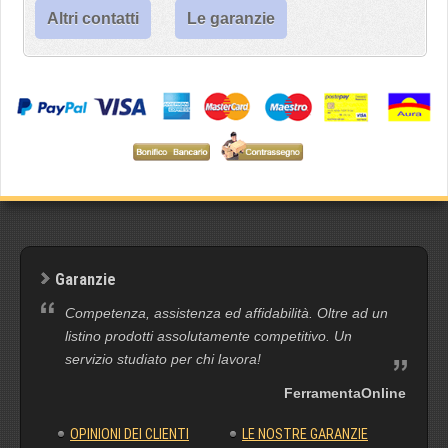
Altri contatti
Le garanzie
Garanzie
Competenza, assistenza ed affidabilità. Oltre ad un
listino prodotti assolutamente competitivo. Un
servizio studiato per chi lavora!
FerramentaOnline
OPINIONI DEI CLIENTI
LE NOSTRE GARANZIE