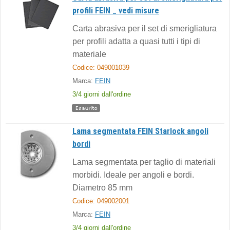
profili FEIN _ vedi misure
Carta abrasiva per il set di smerigliatura
per profili adatta a quasi tutti i tipi di
materiale
Codice: 049001039
Marca:
FEIN
3/4 giorni dall'ordine
Lama segmentata FEIN Starlock angoli
bordi
Lama segmentata per taglio di materiali
morbidi. Ideale per angoli e bordi.
Diametro 85 mm
Codice: 049002001
Marca:
FEIN
3/4 giorni dall'ordine