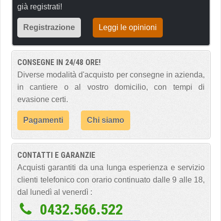
già registrati!
Registrazione
Leggi le opinioni
CONSEGNE IN 24/48 ORE!
Diverse modalità d'acquisto per consegne in azienda,
in cantiere o al vostro domicilio, con tempi di
evasione certi.
Pagamenti
Chi siamo
CONTATTI E GARANZIE
Acquisti garantiti da una lunga esperienza e servizio
clienti telefonico con orario continuato dalle 9 alle 18,
dal lunedì al venerdì :
0432.566.522