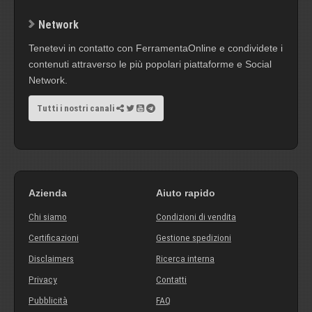
Network
Tenetevi in contatto con FerramentaOnline e condividete i
contenuti attraverso le più popolari piattaforme e Social
Network.
Tutti i nostri canali
Azienda
Aiuto rapido
Chi siamo
Condizioni di vendita
Certificazioni
Gestione spedizioni
Disclaimers
Ricerca interna
Privacy
Contatti
Pubblicità
FAQ