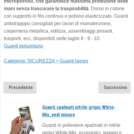
microporoso, che garantisce massima protezione delle
mani senza trascurare la traspirabilità
. Dorso in cotone
con supporto in filo continuo e polsino elasticizzato. Guanti
antistrapppo consigliati per lavori di manutenzione,
carpenteria metallica, edilizia, assemblaggi pesanti,
trasporti, ecc, disponibili nelle taglie 8 - 9 - 10.
Guanti poliuretano
Categoria: SICUREZZA > Guanti lavoro
Precedente
Successivo
Guanti spalmati nitrile grigio White-
Mix_vedi misure
Guanti in poliestere spalmati in nitrile
grigio White-Mix, economici, leggeri e