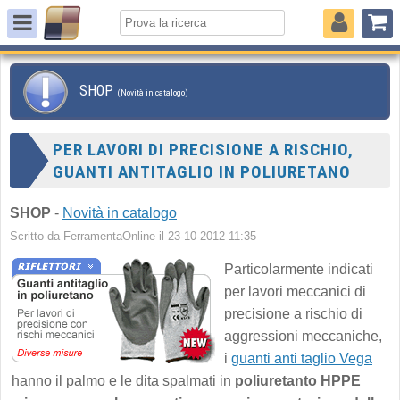
SHOP
(Novità in catalogo)
PER LAVORI DI PRECISIONE A RISCHIO,
GUANTI ANTITAGLIO IN POLIURETANO
SHOP
-
Novità in catalogo
Scritto da FerramentaOnline il 23-10-2012 11:35
Particolarmente indicati
per lavori meccanici di
precisione a rischio di
aggressioni meccaniche,
i
guanti anti taglio Vega
hanno il palmo e le dita spalmati in
poliuretanto HPPE