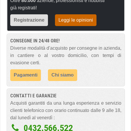
Oltre
80.000
aziende, professionisti e hobbisti
già registrati!
Registrazione
Leggi le opinioni
CONSEGNE IN 24/48 ORE!
Diverse modalità d'acquisto per consegne in azienda,
in cantiere o al vostro domicilio, con tempi di
evasione certi.
Pagamenti
Chi siamo
CONTATTI E GARANZIE
Acquisti garantiti da una lunga esperienza e servizio
clienti telefonico con orario continuato dalle 9 alle 18,
dal lunedì al venerdì :
0432.566.522