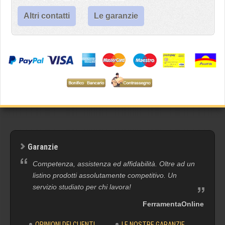
Altri contatti
Le garanzie
Garanzie
Competenza, assistenza ed affidabilità. Oltre ad un
listino prodotti assolutamente competitivo. Un
servizio studiato per chi lavora!
FerramentaOnline
OPINIONI DEI CLIENTI
LE NOSTRE GARANZIE