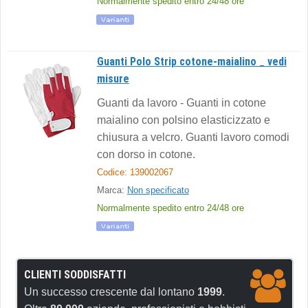
Normalmente spedito entro 24/48 ore
Guanti Polo Strip cotone-maialino _ vedi
misure
Guanti da lavoro - Guanti in cotone
maialino con polsino elasticizzato e
chiusura a velcro. Guanti lavoro comodi
con dorso in cotone.
Codice: 139002067
Marca:
Non specificato
Normalmente spedito entro 24/48 ore
CLIENTI SODDISFATTI
Un successo crescente dal lontano
1999
.