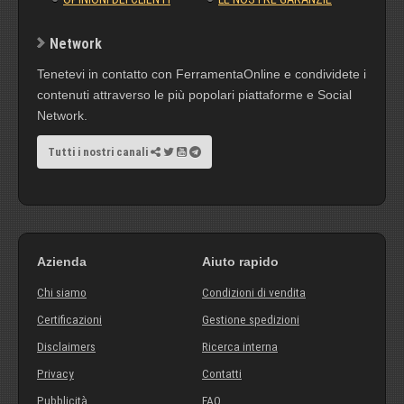
Network
Tenetevi in contatto con FerramentaOnline e condividete i
contenuti attraverso le più popolari piattaforme e Social
Network.
Tutti i nostri canali
Azienda
Aiuto rapido
Chi siamo
Condizioni di vendita
Certificazioni
Gestione spedizioni
Disclaimers
Ricerca interna
Privacy
Contatti
Pubblicità
FAQ