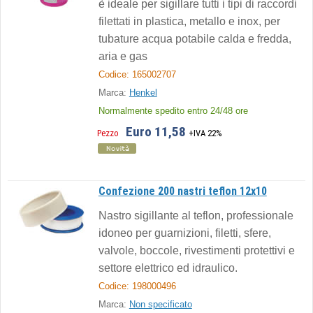
è ideale per sigillare tutti i tipi di raccordi
filettati in plastica, metallo e inox, per
tubature acqua potabile calda e fredda,
aria e gas
Codice: 165002707
Marca:
Henkel
Normalmente spedito entro 24/48 ore
Euro 11,58
Pezzo
+IVA 22%
Confezione 200 nastri teflon 12x10
Nastro sigillante al teflon, professionale
idoneo per guarnizioni, filetti, sfere,
valvole, boccole, rivestimenti protettivi e
settore elettrico ed idraulico.
Codice: 198000496
Marca:
Non specificato