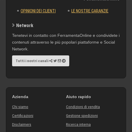
OPINIONI DEI CLIENTI
LE NOSTRE GARANZIE
Network
Tenetevi in contatto con FerramentaOnline e condividete i
contenuti attraverso le più popolari piattaforme e Social
Network.
Tutti i nostri canali
Azienda
Aiuto rapido
Chi siamo
Condizioni di vendita
Certificazioni
Gestione spedizioni
Disclaimers
Ricerca interna