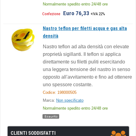
Normalmente spedito entro 24/48 ore
Euro 76,33
Confezione
+IVA 22%
Nastro teflon per filetti acqua e gas alta
densità
Nastro teflon ad alta densità con elevate
proprietà sigillanti. Il teflon si applica
direttamente su filetti puliti esercitando
una leggera tensione del nastro in senso
opposto all'avvitamento e fino ad ottenere
uno spessore costante.
Codice: 198000505
Marca:
Non specificato
Normalmente spedito entro 24/48 ore
CLIENTI SODDISFATTI