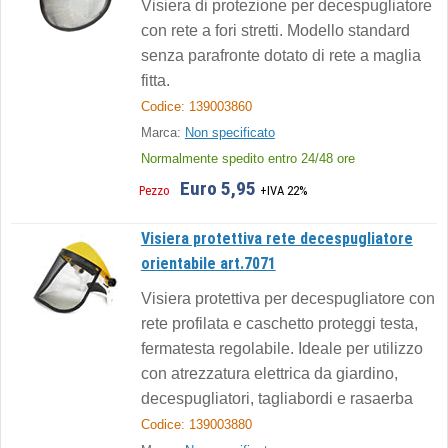
Visiera di protezione per decespugliatore
con rete a fori stretti. Modello standard
senza parafronte dotato di rete a maglia
fitta.
Codice: 139003860
Marca:
Non specificato
Normalmente spedito entro 24/48 ore
Euro 5,95
Pezzo
+IVA 22%
Visiera protettiva rete decespugliatore
orientabile art.7071
Visiera protettiva per decespugliatore con
rete profilata e caschetto proteggi testa,
fermatesta regolabile. Ideale per utilizzo
con atrezzatura elettrica da giardino,
decespugliatori, tagliabordi e rasaerba
Codice: 139003880