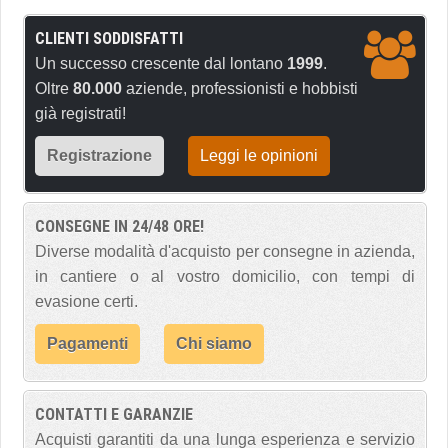
CLIENTI SODDISFATTI
Un successo crescente dal lontano
1999
.
Oltre
80.000
aziende, professionisti e hobbisti
già registrati!
Registrazione
Leggi le opinioni
CONSEGNE IN 24/48 ORE!
Diverse modalità d'acquisto per consegne in azienda,
in cantiere o al vostro domicilio, con tempi di
evasione certi.
Pagamenti
Chi siamo
CONTATTI E GARANZIE
Acquisti garantiti da una lunga esperienza e servizio