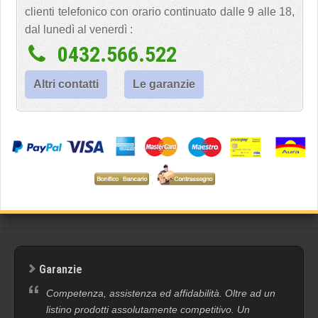
clienti telefonico con orario continuato dalle 9 alle 18,
dal lunedì al venerdì :
0432.566.522
Altri contatti
Le garanzie
Garanzie
Competenza, assistenza ed affidabilità. Oltre ad un
listino prodotti assolutamente competitivo. Un