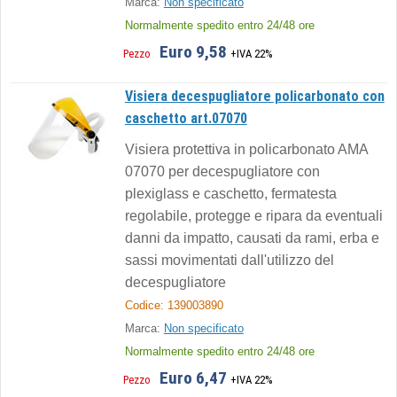
Marca:
Non specificato
Normalmente spedito entro 24/48 ore
Euro 9,58
Pezzo
+IVA 22%
Visiera decespugliatore policarbonato con
caschetto art.07070
Visiera protettiva in policarbonato AMA
07070 per decespugliatore con
plexiglass e caschetto, fermatesta
regolabile, protegge e ripara da eventuali
danni da impatto, causati da rami, erba e
sassi movimentati dall'utilizzo del
decespugliatore
Codice: 139003890
Marca:
Non specificato
Normalmente spedito entro 24/48 ore
Euro 6,47
Pezzo
+IVA 22%