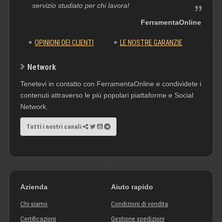
servizio studiato per chi lavora!
FerramentaOnline
OPINIONI DEI CLIENTI
LE NOSTRE GARANZIE
Network
Tenetevi in contatto con FerramentaOnline e condividete i
contenuti attraverso le più popolari piattaforme e Social
Network.
Tutti i nostri canali
Azienda
Aiuto rapido
Chi siamo
Condizioni di vendita
Certificazioni
Gestione spedizioni