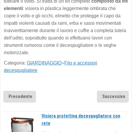
tutelare il volto. Si tratta di un kit completo
composto da tre
elementi
: visiera in plastica leggermente ombrata che
copre il volto e gli occhi, elmetto che protegge il capo da
impatti violenti causati da rami, erba e sassi movimentati
inavvertitamente durante il lavoro e cuffie a completa tutela
dell'udito, soprattutto quando si effettuano lavori con
strumenti rumorosi come il decespugliatore o le seghe
motorizzate.
Categoria:
GIARDINAGGIO
›
Filo e accessori
decespugliatore
Precedente
Successivo
Visiera protettiva decespugliatore con
rete