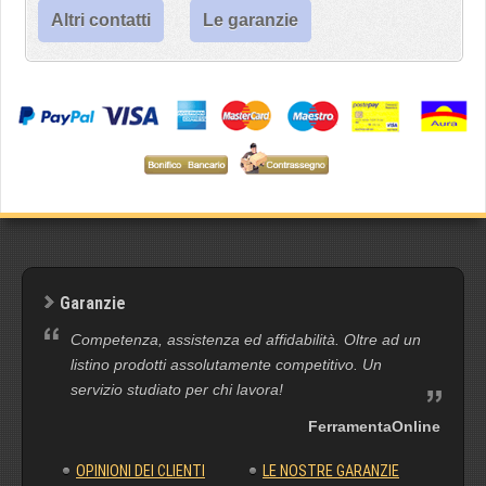
Altri contatti
Le garanzie
Garanzie
Competenza, assistenza ed affidabilità. Oltre ad un
listino prodotti assolutamente competitivo. Un
servizio studiato per chi lavora!
FerramentaOnline
OPINIONI DEI CLIENTI
LE NOSTRE GARANZIE