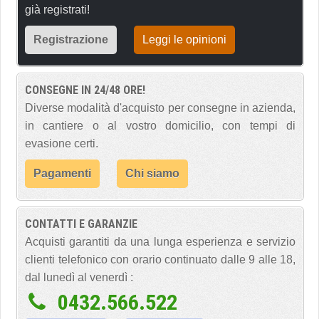
già registrati!
Registrazione
Leggi le opinioni
CONSEGNE IN 24/48 ORE!
Diverse modalità d'acquisto per consegne in azienda,
in cantiere o al vostro domicilio, con tempi di
evasione certi.
Pagamenti
Chi siamo
CONTATTI E GARANZIE
Acquisti garantiti da una lunga esperienza e servizio
clienti telefonico con orario continuato dalle 9 alle 18,
dal lunedì al venerdì :
0432.566.522