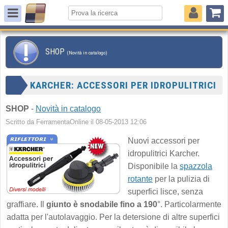
SHOP
(Novità in catalogo)
KARCHER: ACCESSORI PER IDROPULITRICI
SHOP
-
Novità in catalogo
Scritto da FerramentaOnline il 08-05-2013 12:06
Nuovi accessori per
idropulitrici Karcher.
Disponibile la
spazzola
rotante
per la pulizia di
superfici lisce, senza
graffiare. Il
giunto è snodabile fino a 190
°. Particolarmente
adatta per l'autolavaggio. Per la detersione di altre superfici