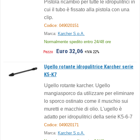
Pistola ricambio per tutte le idropulitrici in
cui il tubo è fissato alla pistola con una
clip.
Codice: 049020151
Marca:
Karcher S.p.A.
Normalmente spedito entro 24/48 ore
Euro 32,06
Pezzo
+IVA 22%
Ugello rotante idropulitrice Karcher serie
K5-K7
Ugello rotante karcher. Ugello
mangiasporco da utilizzare per eliminare
lo sporco ostinato come il muschio sui
muretti e macchie di olio. L'ugello è
adatto per idropulitrici della serie K5-6-7
Codice: 049020171
Marca:
Karcher S.p.A.