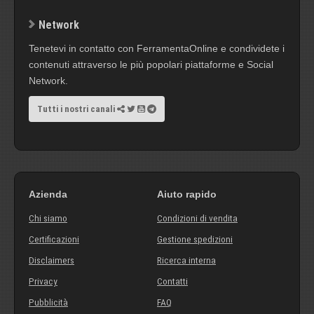
Network
Tenetevi in contatto con FerramentaOnline e condividete i
contenuti attraverso le più popolari piattaforme e Social
Network.
Tutti i nostri canali
Azienda
Aiuto rapido
Chi siamo
Condizioni di vendita
Certificazioni
Gestione spedizioni
Disclaimers
Ricerca interna
Privacy
Contatti
Pubblicità
FAQ