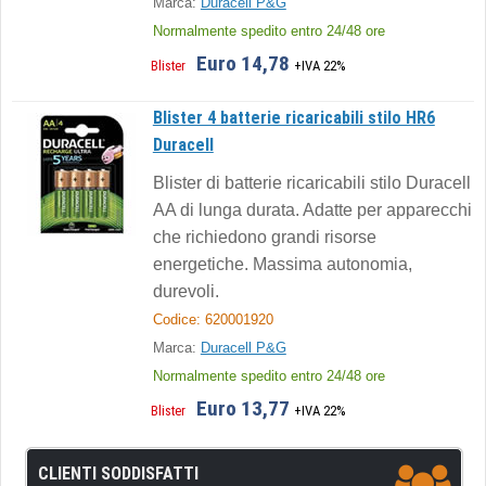
Marca:
Duracell P&G
Normalmente spedito entro 24/48 ore
Euro 14,78
Blister
+IVA 22%
Blister 4 batterie ricaricabili stilo HR6
Duracell
Blister di batterie ricaricabili stilo Duracell
AA di lunga durata. Adatte per apparecchi
che richiedono grandi risorse
energetiche. Massima autonomia,
durevoli.
Codice: 620001920
Marca:
Duracell P&G
Normalmente spedito entro 24/48 ore
Euro 13,77
Blister
+IVA 22%
CLIENTI SODDISFATTI