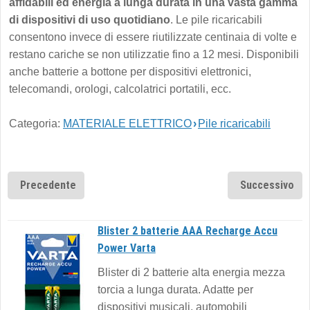
affidabili ed energia a lunga durata in una vasta gamma
di dispositivi di uso quotidiano
. Le pile ricaricabili
consentono invece di essere riutilizzate centinaia di volte e
restano cariche se non utilizzatie fino a 12 mesi. Disponibili
anche batterie a bottone per dispositivi elettronici,
telecomandi, orologi, calcolatrici portatili, ecc.
Categoria:
MATERIALE ELETTRICO
›
Pile ricaricabili
Precedente
Successivo
Blister 2 batterie AAA Recharge Accu
Power Varta
Blister di 2 batterie alta energia mezza
torcia a lunga durata. Adatte per
dispositivi musicali, automobili