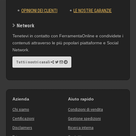
OPINIONI DEI CLIENTI
LE NOSTRE GARANZIE
Network
Tenetevi in contatto con FerramentaOnline e condividete i
contenuti attraverso le più popolari piattaforme e Social
Network.
Tutti i nostri canali
Azienda
Aiuto rapido
Chi siamo
Condizioni di vendita
Certificazioni
Gestione spedizioni
Disclaimers
Ricerca interna