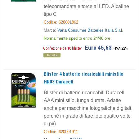
telecomandate e torce al LED. Alcaline
tipo C
Codice: 620001862
Marca:
Varta Consumer Batteries Italia S.r.l.
Normalmente spedito entro 24/48 ore
Euro 45,63
Confezione da 10 blister
+IVA 22%
Blister 4 batterie ricaricabili ministilo
HR03 Duracell
Blister di batterie ricaricabili Duracell
AAA mini stilo, lunga durata. Adatte
anche per macchine fotografiche digitali,
perché in grado di fare foto quattro volte
di più
Codice: 620001911