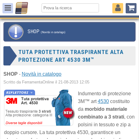
SHOP
(Novità in catalogo)
TUTA PROTETTIVA TRASPIRANTE ALTA
PROTEZIONE ART 4530 3M™
SHOP
-
Novità in catalogo
Scritto da FerramentaOnline il 21-08-2013 12:05
Indumento di protezione
3M™ art
4530
costituito
da
morbido materiale
combinato a 3 strati
, con
polsini in tessuto e zip a
doppio cursore. La tuta protettiva 4530, garantisce un