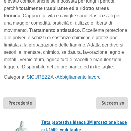
elevato comfort anche se indossata per lunghi periodi,
perchè
totalmente traspirante ed a ridotto stress
termico
. Cappuccio, vita e caviglie sono elasticizzati per
una maggior comodità, praticità di utilizzo e libertà di
movimento.
Trattamento antistatico
. Eccellente protezione
alle polveri e schizzi di sostanze chimiche e protezione
limitata alla propagazione delle fiamme. Adatta per diversi
settori: alimentare, chimico, saldatura, lavorazione legno e
metalli, verniciatura, agricoltura e macelli e manutenzioni
leggere. Disponibile nel colore bianco ed in tre taglie.
Categoria:
SICUREZZA
›
Abbigliamento lavoro
Precedente
Successivo
Tuta protettiva bianca 3M protezione base
art.4500_vedi taglie