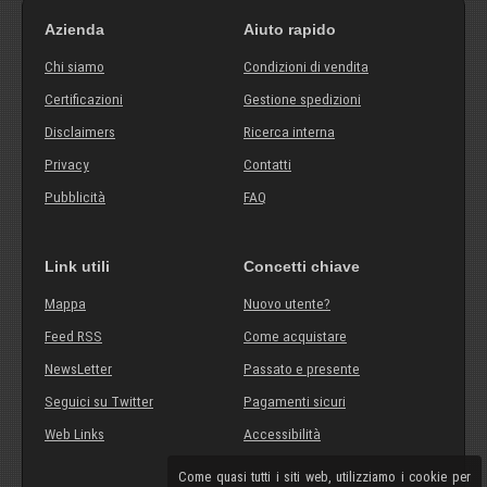
Azienda
Aiuto rapido
Chi siamo
Condizioni di vendita
Certificazioni
Gestione spedizioni
Disclaimers
Ricerca interna
Privacy
Contatti
Pubblicità
FAQ
Link utili
Concetti chiave
Mappa
Nuovo utente?
Feed RSS
Come acquistare
NewsLetter
Passato e presente
Seguici su Twitter
Pagamenti sicuri
Web Links
Accessibilità
Come quasi tutti i siti web, utilizziamo i cookie per