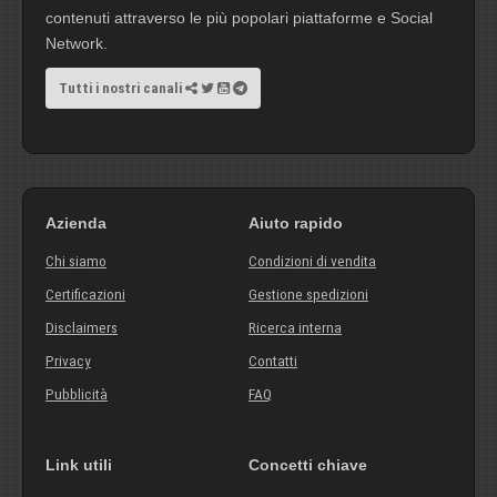
contenuti attraverso le più popolari piattaforme e Social
Network.
Tutti i nostri canali
Azienda
Aiuto rapido
Chi siamo
Condizioni di vendita
Certificazioni
Gestione spedizioni
Disclaimers
Ricerca interna
Privacy
Contatti
Pubblicità
FAQ
Link utili
Concetti chiave