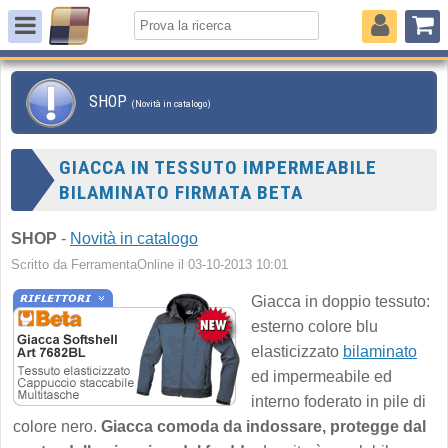
SHOP
(Novità in catalogo)
GIACCA IN TESSUTO IMPERMEABILE
BILAMINATO FIRMATA BETA
SHOP
-
Novità in catalogo
Scritto da FerramentaOnline il 03-10-2013 10:01
Giacca in doppio tessuto:
esterno colore blu
elasticizzato
bilaminato
ed impermeabile ed
interno foderato in pile di
colore nero.
Giacca comoda da indossare, protegge dal