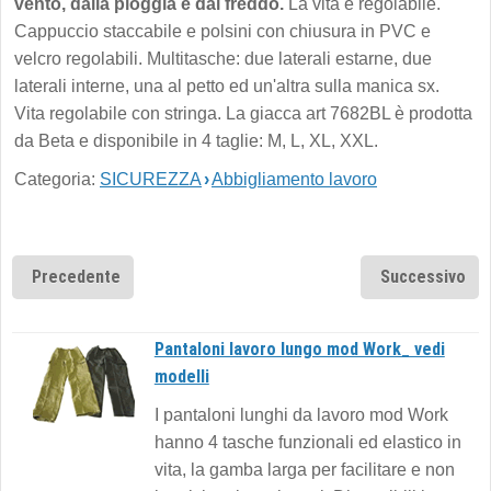
vento, dalla pioggia e dal freddo.
La vita è regolabile.
Cappuccio staccabile e polsini con chiusura in PVC e
velcro regolabili. Multitasche: due laterali estarne, due
laterali interne, una al petto ed un'altra sulla manica sx.
Vita regolabile con stringa. La giacca art 7682BL è prodotta
da Beta e disponibile in 4 taglie: M, L, XL, XXL.
Categoria:
SICUREZZA
›
Abbigliamento lavoro
Precedente
Successivo
Pantaloni lavoro lungo mod Work_ vedi
modelli
I pantaloni lunghi da lavoro mod Work
hanno 4 tasche funzionali ed elastico in
vita, la gamba larga per facilitare e non