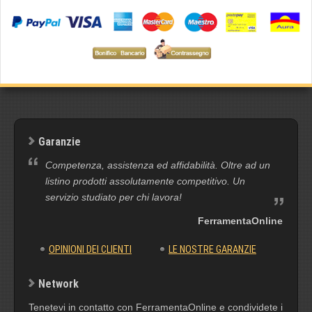
Garanzie
Competenza, assistenza ed affidabilità. Oltre ad un
listino prodotti assolutamente competitivo. Un
servizio studiato per chi lavora!
FerramentaOnline
OPINIONI DEI CLIENTI
LE NOSTRE GARANZIE
Network
Tenetevi in contatto con FerramentaOnline e condividete i