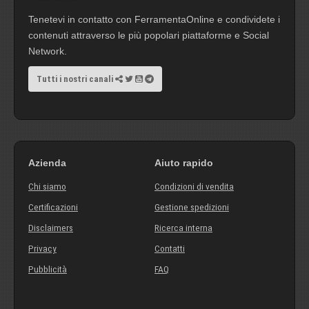
Tenetevi in contatto con FerramentaOnline e condividete i
contenuti attraverso le più popolari piattaforme e Social
Network.
Tutti i nostri canali
Azienda
Aiuto rapido
Chi siamo
Condizioni di vendita
Certificazioni
Gestione spedizioni
Disclaimers
Ricerca interna
Privacy
Contatti
Pubblicità
FAQ