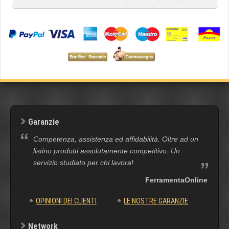
Garanzie
Competenza, assistenza ed affidabilità. Oltre ad un
listino prodotti assolutamente competitivo. Un
servizio studiato per chi lavora!
FerramentaOnline
OPINIONI DEI CLIENTI
LE NOSTRE GARANZIE
Network