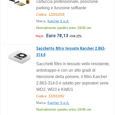
cartuccia professionale, posizione
parking e funzione soffiante
Codice: 122011018
Marca:
Karcher S.p.A.
Normalmente spedito entro 24/48 ore
Euro 78,13
Pezzo
+IVA 22%
Sacchetto filtro tessuto Karcher 2.863-
314.0
Sacchetti filtro in tessuto vello resistente,
antistrappo e con un alto gradi di
ritenzione della polvere, il filtro Karcher
2.863-314.0 è adatto per aspiratori serie
WD2, WD3 e KWD1
Codice: 122011052
Marca:
Karcher S.p.A.
Normalmente spedito entro 24/48 ore