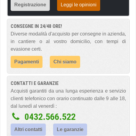
Registrazione
Leggi le opinioni
CONSEGNE IN 24/48 ORE!
Diverse modalità d'acquisto per consegne in azienda,
in cantiere o al vostro domicilio, con tempi di
evasione certi.
Pagamenti
Chi siamo
CONTATTI E GARANZIE
Acquisti garantiti da una lunga esperienza e servizio
clienti telefonico con orario continuato dalle 9 alle 18,
dal lunedì al venerdì :
0432.566.522
Altri contatti
Le garanzie