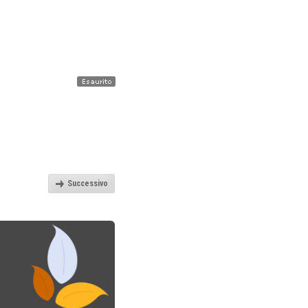
m
Successivo