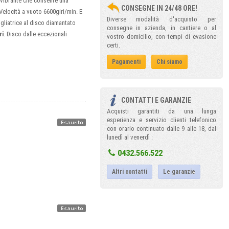
tivibrante che consente una
CONSEGNE IN 24/48 ORE!
 Velocità a vuoto 6600giri/min. E
Diverse modalità d'acquisto per
gliatrice al disco diamantato
consegne in azienda, in cantiere o al
ri
. Disco dalle eccezionali
vostro domicilio, con tempi di evasione
certi.
Pagamenti
Chi siamo
CONTATTI E GARANZIE
Acquisti garantiti da una lunga
esperienza e servizio clienti telefonico
con orario continuato dalle 9 alle 18, dal
lunedì al venerdì :
0432.566.522
Altri contatti
Le garanzie