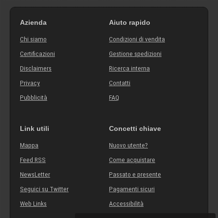
Azienda
Aiuto rapido
Chi siamo
Condizioni di vendita
Certificazioni
Gestione spedizioni
Disclaimers
Ricerca interna
Privacy
Contatti
Pubblicità
FAQ
Link utili
Concetti chiave
Mappa
Nuovo utente?
Feed RSS
Come acquistare
NewsLetter
Passato e presente
Seguici su Twitter
Pagamenti sicuri
Web Links
Accessibilità