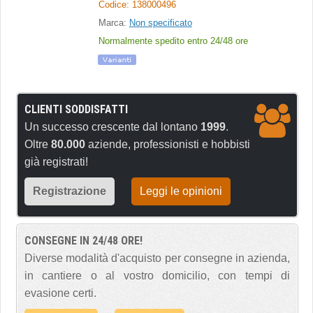
Codice: 138000496
Marca:
Non specificato
Normalmente spedito entro 24/48 ore
CLIENTI SODDISFATTI
Un successo crescente dal lontano
1999
.
Oltre
80.000
aziende, professionisti e hobbisti
già registrati!
Registrazione
Leggi le opinioni
CONSEGNE IN 24/48 ORE!
Diverse modalità d'acquisto per consegne in azienda,
in cantiere o al vostro domicilio, con tempi di
evasione certi.