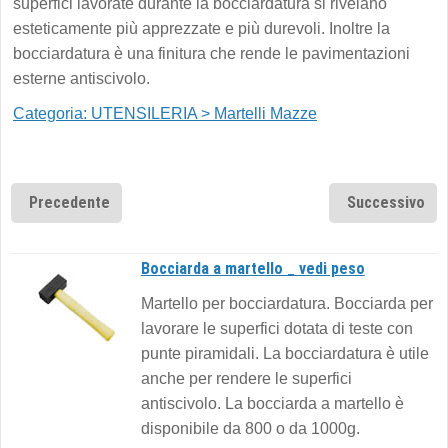
superfici lavorate durante la bocciardatura si rivelano
esteticamente più apprezzate e più durevoli. Inoltre la
bocciardatura è una finitura che rende le pavimentazioni
esterne antiscivolo.
Categoria: UTENSILERIA > Martelli Mazze
Precedente
Successivo
Bocciarda a martello _ vedi peso
Martello per bocciardatura. Bocciarda per
lavorare le superfici dotata di teste con
punte piramidali. La bocciardatura è utile
anche per rendere le superfici
antiscivolo. La bocciarda a martello è
disponibile da 800 o da 1000g.