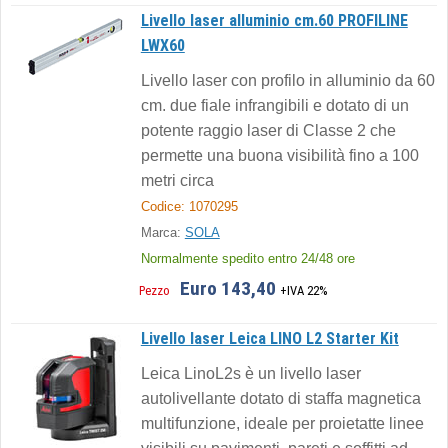
Livello laser alluminio cm.60 PROFILINE
LWX60
Livello laser con profilo in alluminio da 60
cm. due fiale infrangibili e dotato di un
potente raggio laser di Classe 2 che
permette una buona visibilità fino a 100
metri circa
Codice: 1070295
Marca:
SOLA
Normalmente spedito entro 24/48 ore
Euro 143,40
Pezzo
+IVA 22%
Livello laser Leica LINO L2 Starter Kit
Leica LinoL2s è un livello laser
autolivellante dotato di staffa magnetica
multifunzione, ideale per proietatte linee