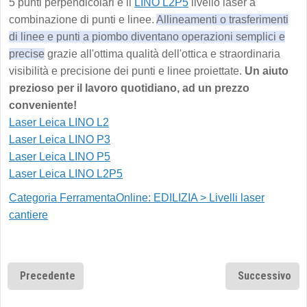
5 punti perpendicolari e il
LINO L2P5
livello laser a
combinazione di punti e linee.
Allineamenti o trasferimenti
di linee e punti a piombo diventano operazioni semplici e
precise
grazie all'ottima qualità dell'ottica e straordinaria
visibilità e precisione dei punti e linee proiettate.
Un aiuto
prezioso per il lavoro quotidiano, ad un prezzo
conveniente!
Laser Leica LINO L2
Laser Leica LINO P3
Laser Leica LINO P5
Laser Leica LINO L2P5
Categoria FerramentaOnline: EDILIZIA > Livelli laser
cantiere
Precedente
Successivo