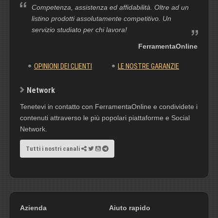
Competenza, assistenza ed affidabilità. Oltre ad un
listino prodotti assolutamente competitivo. Un
servizio studiato per chi lavora!
FerramentaOnline
OPINIONI DEI CLIENTI
LE NOSTRE GARANZIE
Network
Tenetevi in contatto con FerramentaOnline e condividete i
contenuti attraverso le più popolari piattaforme e Social
Network.
Tutti i nostri canali
Azienda
Aiuto rapido