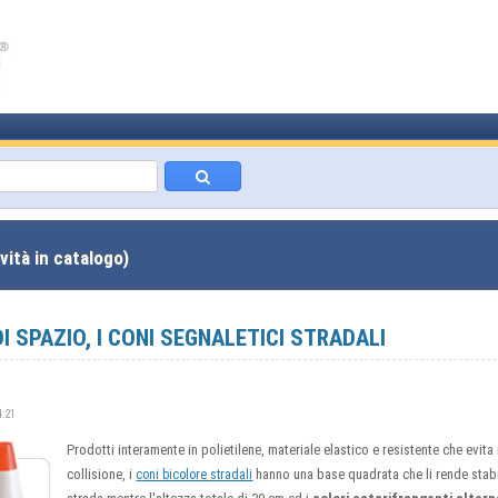
vità in catalogo)
I SPAZIO, I CONI SEGNALETICI STRADALI
4:21
Prodotti interamente in polietilene, materiale elastico e resistente che evit
collisione, i
hanno una base quadrata che li rende stabi
coni bicolore stradali