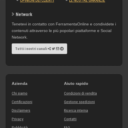
OPINIONI DEI CLIENTI
LE NOSTRE GARANZIE
Network
Tenetevi in contatto con FerramentaOnline e condividete i
contenuti attraverso le più popolari piattaforme e Social
Network.
Tutti i nostri canali
Azienda
Aiuto rapido
Chi siamo
Condizioni di vendita
Certificazioni
Gestione spedizioni
Disclaimers
Ricerca interna
Privacy
Contatti
Pubblicità
FAQ