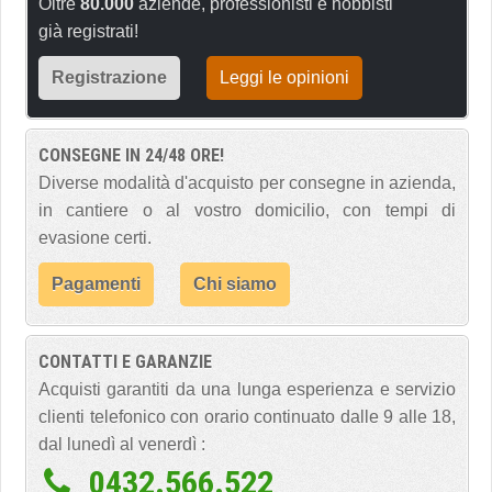
Oltre
80.000
aziende, professionisti e hobbisti
già registrati!
Registrazione
Leggi le opinioni
CONSEGNE IN 24/48 ORE!
Diverse modalità d'acquisto per consegne in azienda,
in cantiere o al vostro domicilio, con tempi di
evasione certi.
Pagamenti
Chi siamo
CONTATTI E GARANZIE
Acquisti garantiti da una lunga esperienza e servizio
clienti telefonico con orario continuato dalle 9 alle 18,
dal lunedì al venerdì :
0432.566.522