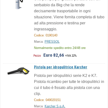
serbatoio da 8kg che la rende
decisamente trasportabile in ogni
situazione. Viene fornita completa di tubo
ad alta pressione e testina per
ingrassaggio.
Codice: 0190140
Marca:
PRESSOL
Normalmente spedito entro 24/48 ore
Euro 82,66
Pezzo
+IVA 22%
Pistola per idropulitrice Karcher
Pistola per idropulitrici serie K2 e K7.
Pistola ricambio per tutte le idropulitrici in
cui il tubo è fissato alla pistola con una
clip.
Codice: 049020151
Marca:
Karcher S.p.A.