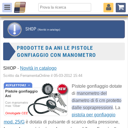
SHOP
(Novità in catalogo)
PRODOTTE DA ANI LE PISTOLE
GONFIAGGIO CON MANOMETRO
SHOP
-
Novità in catalogo
Scritto da FerramentaOnline il 05-03-2012 15:44
Pistole gonfiaggio dotate
di
manometro del
diametro di 6 cm protetto
dalle soprapressioni
. La
pistola per gonfiaggio
mod. 25/G
è dotata di pulsante di scarico della pressione,