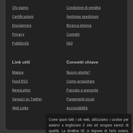
Chi siamo
Condizioni di vendita
Certificazioni
Gestione spedizioni
Disclaimers
Ricerca interna
Privacy
Contatti
Pubblicità
FAQ
Link utili
Concetti chiave
Mappa
Nuovo utente?
Feed RSS
Come acquistare
NewsLetter
Passato e presente
Seguici su Twitter
Pagamenti sicuri
Web Links
Accessibilità
Come quasi tutti i siti web, utilizziamo i cookie per
aiutarci a migliorare il sito ed erogare servizi di
qualità. La direttiva UE ci impone di farlo notare,