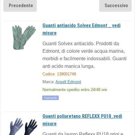
Precedente
Successivo
Guanti antiacido Solvex Edmont _ vedi
misure
Guanti Solvex antiacido. Prodotti da
Edmont, di colore verde acqua marina,
morbidi e facilmente indossabili. Guanti
anti acido manica lunga.
Codice: 139001749
Marca:
Ansell Edmont
Normalmente spedito entro 24/48 ore
Guanti poliuretano REFLEXX PU18_vedi
misure
Guanti da lavoro Reflexx PU18 grigi e