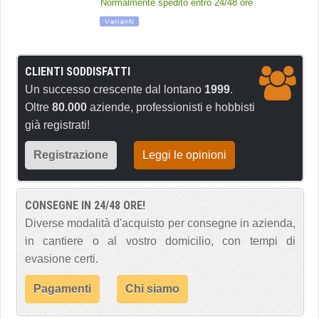
Normalmente spedito entro 24/48 ore
CLIENTI SODDISFATTI
Un successo crescente dal lontano
1999
.
Oltre
80.000
aziende, professionisti e hobbisti
già registrati!
Registrazione
Leggi le opinioni
CONSEGNE IN 24/48 ORE!
Diverse modalità d'acquisto per consegne in azienda,
in cantiere o al vostro domicilio, con tempi di
evasione certi.
Pagamenti
Chi siamo