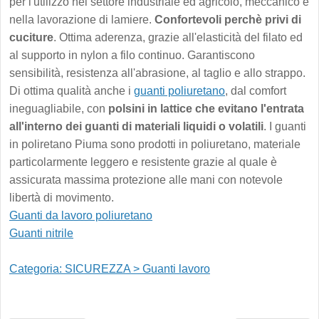
per l'utilizzo nel settore industriale ed agricolo, meccanico e
nella lavorazione di lamiere.
Confortevoli perchè privi di
cuciture
. Ottima aderenza, grazie all'elasticità del filato ed
al supporto in nylon a filo continuo. Garantiscono
sensibilità, resistenza all'abrasione, al taglio e allo strappo.
Di ottima qualità anche i
guanti poliuretano
, dal comfort
ineguagliabile, con
polsini in lattice che evitano l'entrata
all'interno dei guanti di materiali liquidi o volatili
. I guanti
in poliretano Piuma sono prodotti in poliuretano, materiale
particolarmente leggero e resistente grazie al quale è
assicurata massima protezione alle mani con notevole
libertà di movimento.
Guanti da lavoro poliuretano
Guanti nitrile
Categoria: SICUREZZA > Guanti lavoro