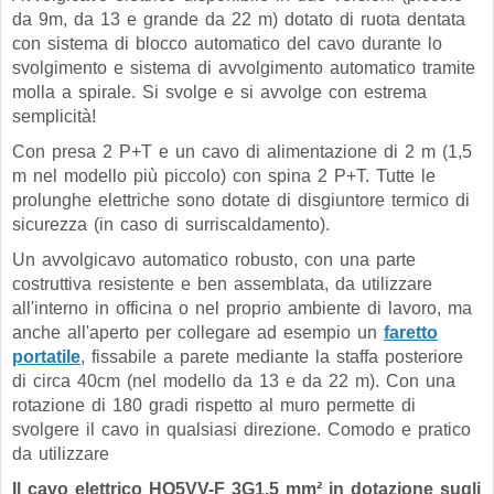
da 9m, da 13 e grande da 22 m) dotato di ruota dentata
con sistema di blocco automatico del cavo durante lo
svolgimento e sistema di avvolgimento automatico tramite
molla a spirale. Si svolge e si avvolge con estrema
semplicità!
Con presa 2 P+T e un cavo di alimentazione di 2 m (1,5
m nel modello più piccolo) con spina 2 P+T. Tutte le
prolunghe elettriche sono dotate di disgiuntore termico di
sicurezza (in caso di surriscaldamento).
Un avvolgicavo automatico robusto, con una parte
costruttiva resistente e ben assemblata, da utilizzare
all'interno in officina o nel proprio ambiente di lavoro, ma
anche all'aperto per collegare ad esempio un
faretto
portatile
, fissabile a parete mediante la staffa posteriore
di circa 40cm (nel modello da 13 e da 22 m). Con una
rotazione di 180 gradi rispetto al muro permette di
svolgere il cavo in qualsiasi direzione. Comodo e pratico
da utilizzare
Il cavo elettrico HO5VV-F 3G1,5 mm² in dotazione sugli