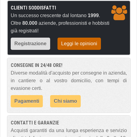
CLIENTI SODDISFATTI
Un successo crescente dal lontano
1999
.
Oltre
80.000
aziende, professionisti e hobbisti
già registrati!
Registrazione
Leggi le opinioni
CONSEGNE IN 24/48 ORE!
Diverse modalità d'acquisto per consegne in azienda,
in cantiere o al vostro domicilio, con tempi di
evasione certi.
Pagamenti
Chi siamo
CONTATTI E GARANZIE
Acquisti garantiti da una lunga esperienza e servizio