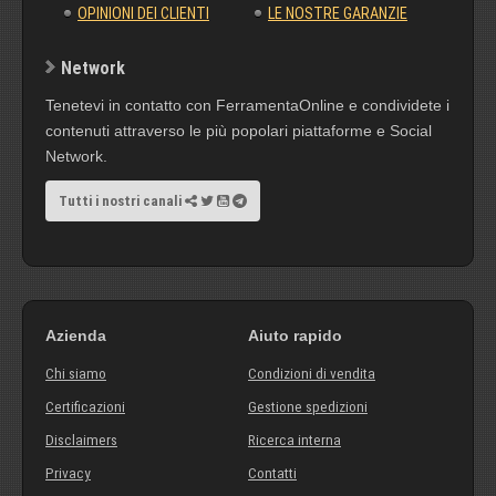
OPINIONI DEI CLIENTI
LE NOSTRE GARANZIE
Network
Tenetevi in contatto con FerramentaOnline e condividete i
contenuti attraverso le più popolari piattaforme e Social
Network.
Tutti i nostri canali
Azienda
Aiuto rapido
Chi siamo
Condizioni di vendita
Certificazioni
Gestione spedizioni
Disclaimers
Ricerca interna
Privacy
Contatti