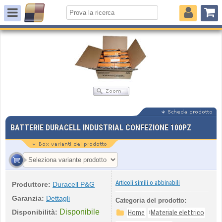
BATTERIE DURACELL INDUSTRIAL CONFEZIONE 100PZ
Articoli simili o abbinabili
Produttore:
Duracell P&G
Garanzia:
Dettagli
Categoria del prodotto:
Disponibile
›
Disponibilità:
Home
Materiale elettrico