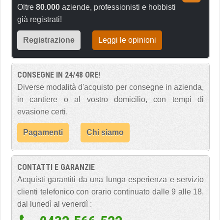
Oltre
80.000
aziende, professionisti e hobbisti
già registrati!
Registrazione
Leggi le opinioni
CONSEGNE IN 24/48 ORE!
Diverse modalità d'acquisto per consegne in azienda,
in cantiere o al vostro domicilio, con tempi di
evasione certi.
Pagamenti
Chi siamo
CONTATTI E GARANZIE
Acquisti garantiti da una lunga esperienza e servizio
clienti telefonico con orario continuato dalle 9 alle 18,
dal lunedì al venerdì :