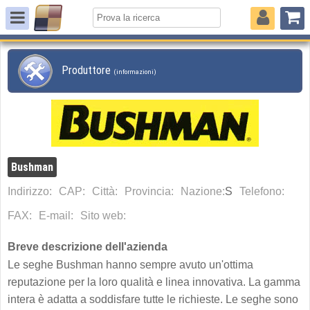
Produttore
(informazioni)
Bushman
Indirizzo:
CAP:
Città:
Provincia:
Nazione:
S
Telefono:
FAX:
E-mail:
Sito web:
Breve descrizione dell'azienda
Le seghe Bushman hanno sempre avuto un'ottima
reputazione per la loro qualità e linea innovativa. La gamma
intera è adatta a soddisfare tutte le richieste. Le seghe sono