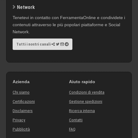
Network
Tenetevi in contatto con FerramentaOnline e condividete i
contenuti attraverso le più popolari piattaforme e Social
Network.
Tutti i nostri canali
Azienda
Aiuto rapido
Chi siamo
Condizioni di vendita
Certificazioni
Gestione spedizioni
Disclaimers
Ricerca interna
Privacy
Contatti
Pubblicità
FAQ