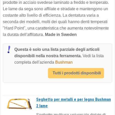
prodotte in acciaio svedese laminato a freddo e temperato.
Le lame da sega sono affilate e stradate e mantengono un
costante alto livello di efficienza. La dentatura varia a
seconda dei modelli, molti dei quali hanno denti temperati
"Hard Point", una caratteristica che aumenta notevolmente
la durata dell'affilatura.
Made in Sweden
Questa è solo una lista parziale degli articoli
disponibili nella nostra ferramenta.
Vedi la lista
completa dell'azienda
Bushman
Tutti i prodotti disponibili
Seghetto per metalli e per legno Bushman
2 lame
Seghetto multiuso universale dotato di