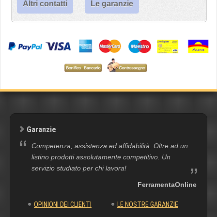
Altri contatti
Le garanzie
Garanzie
Competenza, assistenza ed affidabilità. Oltre ad un
listino prodotti assolutamente competitivo. Un
servizio studiato per chi lavora!
FerramentaOnline
OPINIONI DEI CLIENTI
LE NOSTRE GARANZIE