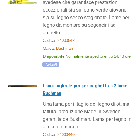
svedese che garantisce prestazioni
eccezionali sia su legno verde giovane
sia su legno secco stagionato. Lame per
legno da montare su segoncini ad
archetto.
Codice:
240005429
Marca:
Bushman
Disponibile
Normalmente spedito entro 24/48 ore
Lama taglio legno per seghetto a 2 lame
Bushman
Una lama per il taglio del legno di ottima
fattura, produzione Made in Sweden
garantita da Bushman. Lama per legno in
acciaio temprato.
Codice:
240004460