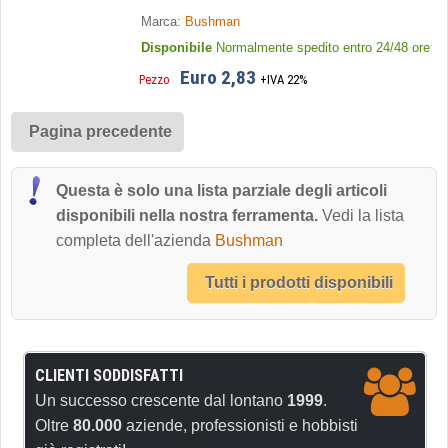
Marca:
Bushman
Disponibile
Normalmente spedito entro 24/48 ore
Euro 2,83
Pezzo
+IVA 22%
Pagina precedente
Questa è solo una lista parziale degli articoli
disponibili nella nostra ferramenta.
Vedi la lista
completa dell'azienda
Bushman
Tutti i prodotti disponibili
CLIENTI SODDISFATTI
Un successo crescente dal lontano
1999
.
Oltre
80.000
aziende, professionisti e hobbisti