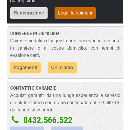
già registrati!
Registrazione
Leggi le opinioni
CONSEGNE IN 24/48 ORE!
Diverse modalità d'acquisto per consegne in azienda,
in cantiere o al vostro domicilio, con tempi di
evasione certi.
Pagamenti
Chi siamo
CONTATTI E GARANZIE
Acquisti garantiti da una lunga esperienza e servizio
clienti telefonico con orario continuato dalle 9 alle 18,
dal lunedì al venerdì :
0432.566.522