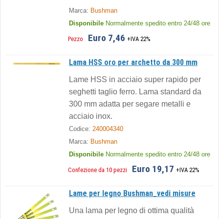
Marca:
Bushman
Disponibile
Normalmente spedito entro 24/48 ore
Euro 7,46
Pezzo
+IVA 22%
Lama HSS oro per archetto da 300 mm
Lame HSS in acciaio super rapido per
seghetti taglio ferro. Lama standard da
300 mm adatta per segare metalli e
acciaio inox.
Codice:
240004340
Marca:
Bushman
Disponibile
Normalmente spedito entro 24/48 ore
Euro 19,17
Confezione da 10 pezzi
+IVA 22%
Lame per legno Bushman_vedi misure
Una lama per legno di ottima qualità