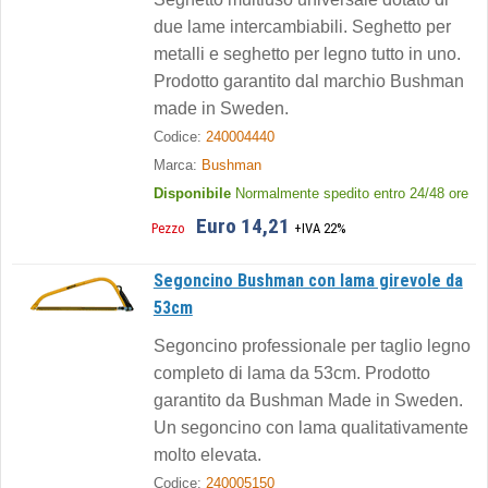
due lame intercambiabili. Seghetto per
metalli e seghetto per legno tutto in uno.
Prodotto garantito dal marchio Bushman
made in Sweden.
Codice:
240004440
Marca:
Bushman
Disponibile
Normalmente spedito entro 24/48 ore
Euro 14,21
Pezzo
+IVA 22%
Segoncino Bushman con lama girevole da
53cm
Segoncino professionale per taglio legno
completo di lama da 53cm. Prodotto
garantito da Bushman Made in Sweden.
Un segoncino con lama qualitativamente
molto elevata.
Codice:
240005150