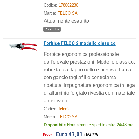
Codice:
178002230
Marca:
FELCO SA
Attualmente esaurito
Forbice FELCO 2 modello classico
Forbice ergonomica professionale
dall'elevate prestazioni. Modello classico,
robusta, dal taglio netto e preciso. Lama
con gancio tagliafili e controlama
ribattuta. Impugnatura ergonomica in lega
di alluminio forgiato rivestia con materiale
antiscivolo
Codice:
felco2
Marca:
FELCO SA
Disponibile
Normalmente spedito entro 24/48 ore
Euro 47,01
Pezzo
+IVA 22%