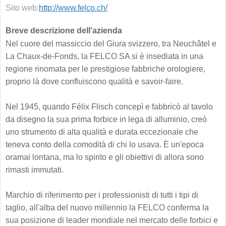
Sito web:
http://www.felco.ch/
Breve descrizione dell'azienda
Nel cuore del massiccio del Giura svizzero, tra Neuchâtel e
La Chaux-de-Fonds, la FELCO SA si è insediata in una
regione rinomata per le prestigiose fabbriche orologiere,
proprio là dove confluiscono qualità e savoir-faire.
Nel 1945, quando Félix Flisch concepì e fabbricò al tavolo
da disegno la sua prima forbice in lega di alluminio, creò
uno strumento di alta qualità e durata eccezionale che
teneva conto della comodità di chi lo usava. È un'epoca
oramai lontana, ma lo spirito e gli obiettivi di allora sono
rimasti immutati.
Marchio di riferimento per i professionisti di tutti i tipi di
taglio, all'alba del nuovo millennio la FELCO conferma la
sua posizione di leader mondiale nel mercato delle forbici e