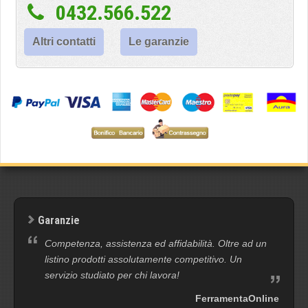
0432.566.522
Altri contatti
Le garanzie
Garanzie
Competenza, assistenza ed affidabilità. Oltre ad un
listino prodotti assolutamente competitivo. Un
servizio studiato per chi lavora!
FerramentaOnline