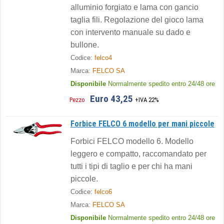
alluminio forgiato e lama con gancio
taglia fili. Regolazione del gioco lama
con intervento manuale su dado e
bullone.
Codice:
felco4
Marca:
FELCO SA
Disponibile
Normalmente spedito entro 24/48 ore
Euro 43,25
Pezzo
+IVA 22%
Forbice FELCO 6 modello per mani piccole
Forbici FELCO modello 6. Modello
leggero e compatto, raccomandato per
tutti i tipi di taglio e per chi ha mani
piccole.
Codice:
felco6
Marca:
FELCO SA
Disponibile
Normalmente spedito entro 24/48 ore