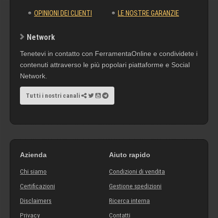
OPINIONI DEI CLIENTI
LE NOSTRE GARANZIE
Network
Tenetevi in contatto con FerramentaOnline e condividete i
contenuti attraverso le più popolari piattaforme e Social
Network.
Tutti i nostri canali
Azienda
Aiuto rapido
Chi siamo
Condizioni di vendita
Certificazioni
Gestione spedizioni
Disclaimers
Ricerca interna
Privacy
Contatti