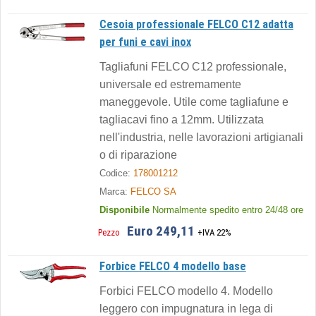
Cesoia professionale FELCO C12 adatta
per funi e cavi inox
Tagliafuni FELCO C12 professionale,
universale ed estremamente
maneggevole. Utile come tagliafune e
tagliacavi fino a 12mm. Utilizzata
nell'industria, nelle lavorazioni artigianali
o di riparazione
Codice:
178001212
Marca:
FELCO SA
Disponibile
Normalmente spedito entro 24/48 ore
Euro 249,11
Pezzo
+IVA 22%
Forbice FELCO 4 modello base
Forbici FELCO modello 4. Modello
leggero con impugnatura in lega di