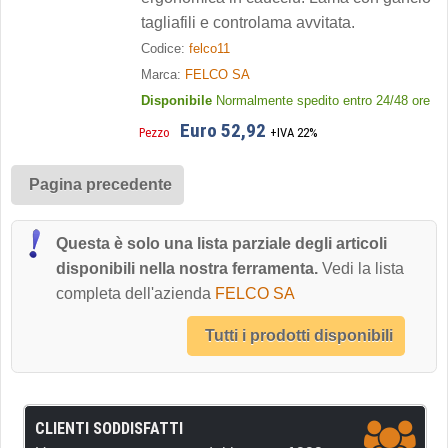
tagliafili e controlama avvitata.
Codice:
felco11
Marca:
FELCO SA
Disponibile
Normalmente spedito entro 24/48 ore
Euro 52,92
Pezzo
+IVA 22%
Pagina precedente
Questa è solo una lista parziale degli articoli
disponibili nella nostra ferramenta.
Vedi la lista
completa dell'azienda
FELCO SA
Tutti i prodotti disponibili
CLIENTI SODDISFATTI