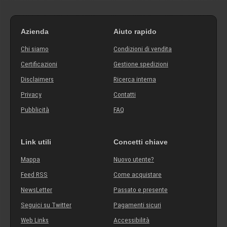
Azienda
Aiuto rapido
Chi siamo
Condizioni di vendita
Certificazioni
Gestione spedizioni
Disclaimers
Ricerca interna
Privacy
Contatti
Pubblicità
FAQ
Link utili
Concetti chiave
Mappa
Nuovo utente?
Feed RSS
Come acquistare
NewsLetter
Passato e presente
Seguici su Twitter
Pagamenti sicuri
Web Links
Accessibilità