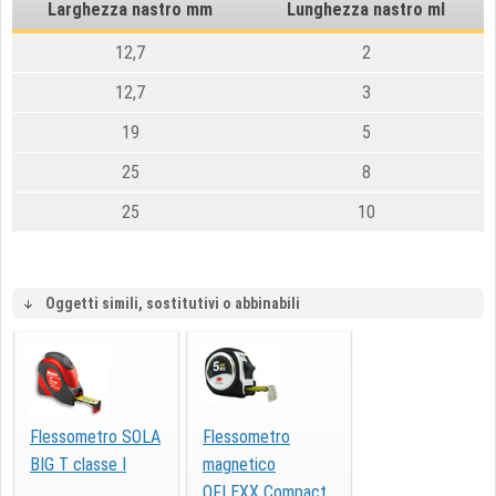
Larghezza nastro mm
Lunghezza nastro ml
12,7
2
12,7
3
19
5
25
8
25
10
Oggetti simili, sostitutivi o abbinabili
Flessometro SOLA
Flessometro
BIG T classe I
magnetico
QFLEXX Compact