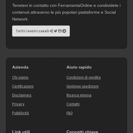
Tenetevi in contatto con FerramentaOnline e condividete i
contenuti attraverso le più popolari piattaforme e Social
Network.
Tutti i nostri canali
Azienda
Aiuto rapido
Chi siamo
Condizioni di vendita
Certificazioni
Gestione spedizioni
Disclaimers
Ricerca interna
Privacy
Contatti
Pubblicità
FAQ
Link utili
Concetti chiave