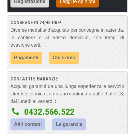
Registrazione
Leggi le opinioni
CONSEGNE IN 24/48 ORE!
Diverse modalità d'acquisto per consegne in azienda,
in cantiere o al vostro domicilio, con tempi di
evasione certi.
Pagamenti
Chi siamo
CONTATTI E GARANZIE
Acquisti garantiti da una lunga esperienza e servizio
clienti telefonico con orario continuato dalle 9 alle 18,
dal lunedì al venerdì :
0432.566.522
Altri contatti
Le garanzie