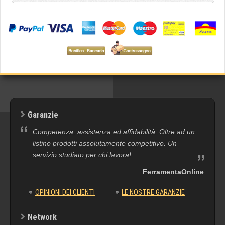
Garanzie
Competenza, assistenza ed affidabilità. Oltre ad un
listino prodotti assolutamente competitivo. Un
servizio studiato per chi lavora!
FerramentaOnline
OPINIONI DEI CLIENTI
LE NOSTRE GARANZIE
Network