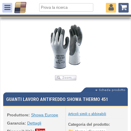
GUANTI LAVORO ANTIFREDDO SHOWA THERMO 451
Articoli simili o abbinabili
Produttore:
Showa Europe
Garanzia:
Dettagli
Categoria del prodotto: