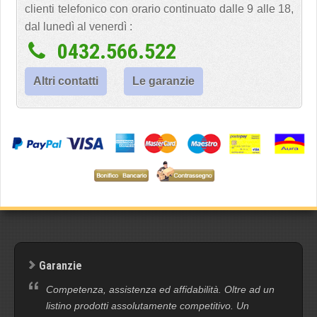
clienti telefonico con orario continuato dalle 9 alle 18,
dal lunedì al venerdì :
0432.566.522
Altri contatti
Le garanzie
Garanzie
Competenza, assistenza ed affidabilità. Oltre ad un
listino prodotti assolutamente competitivo. Un