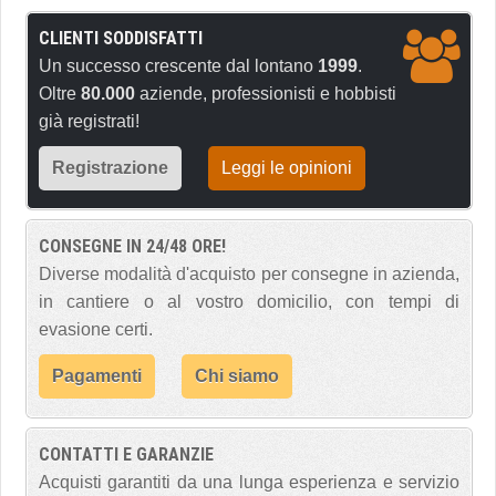
CLIENTI SODDISFATTI
Un successo crescente dal lontano
1999
.
Oltre
80.000
aziende, professionisti e hobbisti
già registrati!
Registrazione
Leggi le opinioni
CONSEGNE IN 24/48 ORE!
Diverse modalità d'acquisto per consegne in azienda,
in cantiere o al vostro domicilio, con tempi di
evasione certi.
Pagamenti
Chi siamo
CONTATTI E GARANZIE
Acquisti garantiti da una lunga esperienza e servizio