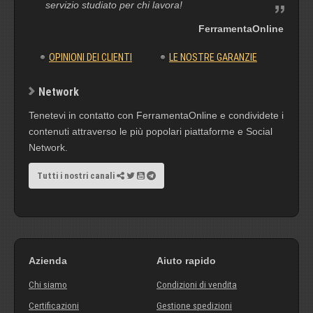
servizio studiato per chi lavora!
FerramentaOnline
OPINIONI DEI CLIENTI
LE NOSTRE GARANZIE
Network
Tenetevi in contatto con FerramentaOnline e condividete i
contenuti attraverso le più popolari piattaforme e Social
Network.
Tutti i nostri canali
Azienda
Aiuto rapido
Chi siamo
Condizioni di vendita
Certificazioni
Gestione spedizioni