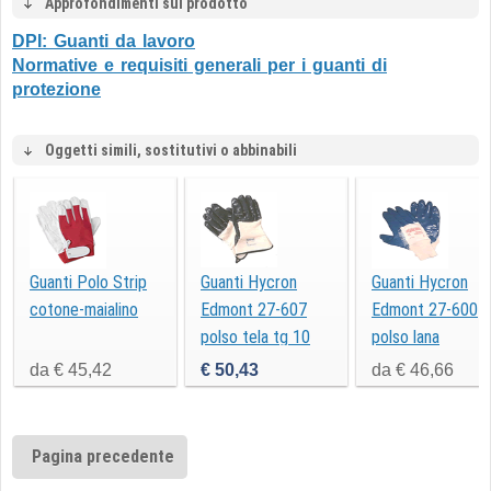
Approfondimenti sul prodotto
DPI: Guanti da lavoro
Normative e requisiti generali per i guanti di
protezione
Oggetti simili, sostitutivi o abbinabili
Guanti Polo Strip
Guanti Hycron
Guanti Hycron
cotone-maialino
Edmont 27-607
Edmont 27-600
polso tela tg 10
polso lana
da € 45,42
€ 50,43
da € 46,66
Pagina precedente