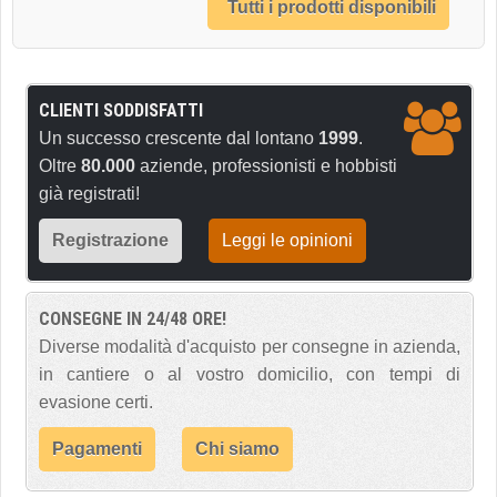
Tutti i prodotti disponibili
CLIENTI SODDISFATTI
Un successo crescente dal lontano
1999
.
Oltre
80.000
aziende, professionisti e hobbisti
già registrati!
Registrazione
Leggi le opinioni
CONSEGNE IN 24/48 ORE!
Diverse modalità d'acquisto per consegne in azienda,
in cantiere o al vostro domicilio, con tempi di
evasione certi.
Pagamenti
Chi siamo