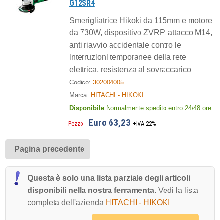
G12SR4
Smerigliatrice Hikoki da 115mm e motore
da 730W, dispositivo ZVRP, attacco M14,
anti riavvio accidentale contro le
interruzioni temporanee della rete
elettrica, resistenza al sovraccarico
Codice:
302004005
Marca:
HITACHI - HIKOKI
Disponibile
Normalmente spedito entro 24/48 ore
Euro 63,23
Pezzo
+IVA 22%
Pagina precedente
Questa è solo una lista parziale degli articoli
disponibili nella nostra ferramenta.
Vedi la lista
completa dell'azienda
HITACHI - HIKOKI