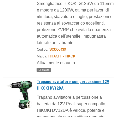
Smerigliatrice HiKOKI G12SW da 115mm
e motore da 1200W, ottima per lavori di
rifinitura, sbavatura e taglio, prestazioni e
resistenza al sovraccarico eccellenti,
protezione ZVRP che evita la ripartenza
automatica dell'utensile, impugnatura
laterale antivibrante
Codice:
303000430
Marca:
HITACHI - HIKOKI
Attualmente esaurito
Trapano avvitatore con percussione 12V
HiKOKI DV12DA
Trapano avvitatore a percussione a
batteria da 12V Peak super compatto,
HiKOKI DV12DA è veloce, potente e
maneggevole con un ottimo rapporto