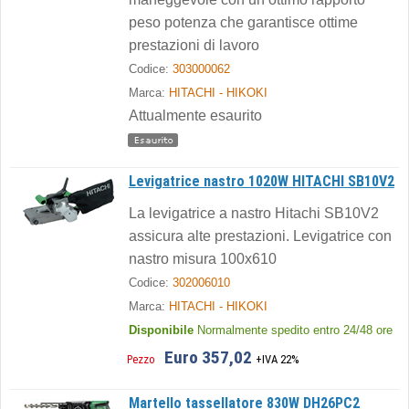
peso potenza che garantisce ottime
prestazioni di lavoro
Codice:
303000062
Marca:
HITACHI - HIKOKI
Attualmente esaurito
Levigatrice nastro 1020W HITACHI SB10V2
La levigatrice a nastro Hitachi SB10V2
assicura alte prestazioni. Levigatrice con
nastro misura 100x610
Codice:
302006010
Marca:
HITACHI - HIKOKI
Disponibile
Normalmente spedito entro 24/48 ore
Euro 357,02
Pezzo
+IVA 22%
Martello tassellatore 830W DH26PC2