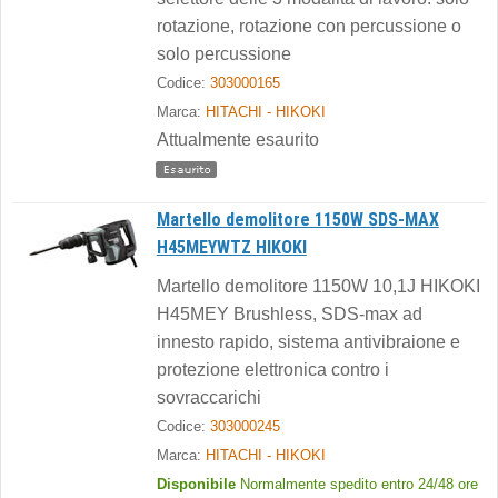
rotazione, rotazione con percussione o
solo percussione
Codice:
303000165
Marca:
HITACHI - HIKOKI
Attualmente esaurito
Martello demolitore 1150W SDS-MAX
H45MEYWTZ HIKOKI
Martello demolitore 1150W 10,1J HIKOKI
H45MEY Brushless, SDS-max ad
innesto rapido, sistema antivibraione e
protezione elettronica contro i
sovraccarichi
Codice:
303000245
Marca:
HITACHI - HIKOKI
Disponibile
Normalmente spedito entro 24/48 ore