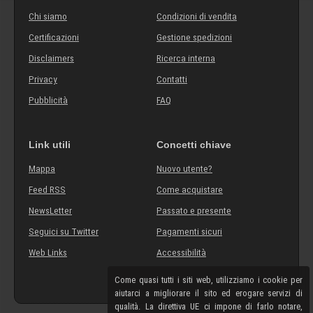
Chi siamo
Condizioni di vendita
Certificazioni
Gestione spedizioni
Disclaimers
Ricerca interna
Privacy
Contatti
Pubblicità
FAQ
Link utili
Concetti chiave
Mappa
Nuovo utente?
Feed RSS
Come acquistare
NewsLetter
Passato e presente
Seguici su Twitter
Pagamenti sicuri
Web Links
Accessibilità
Come quasi tutti i siti web, utilizziamo i cookie per
aiutarci a migliorare il sito ed erogare servizi di
qualità. La direttiva UE ci impone di farlo notare,