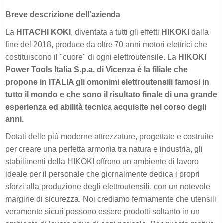
Breve descrizione dell'azienda
La
HITACHI KOKI
, diventata a tutti gli effetti
HIKOKI
dalla
fine del 2018, produce da oltre 70 anni motori elettrici che
costituiscono il "cuore" di ogni elettroutensile. La
HIKOKI
Power Tools Italia S.p.a.
di Vicenza è la filiale che
propone in ITALIA gli omonimi elettroutensili famosi in
tutto il mondo e che sono il risultato finale di una grande
esperienza ed abilità tecnica acquisite nel corso degli
anni.
Dotati delle più moderne attrezzature, progettate e costruite
per creare una perfetta armonia tra natura e industria, gli
stabilimenti della HIKOKI offrono un ambiente di lavoro
ideale per il personale che giornalmente dedica i propri
sforzi alla produzione degli elettroutensili, con un notevole
margine di sicurezza. Noi crediamo fermamente che utensili
veramente sicuri possono essere prodotti soltanto in un