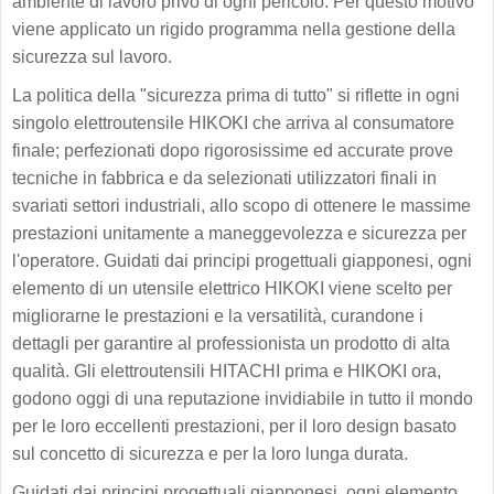
ambiente di lavoro privo di ogni pericolo. Per questo motivo
viene applicato un rigido programma nella gestione della
sicurezza sul lavoro.
La politica della "sicurezza prima di tutto" si riflette in ogni
singolo elettroutensile HIKOKI che arriva al consumatore
finale; perfezionati dopo rigorosissime ed accurate prove
tecniche in fabbrica e da selezionati utilizzatori finali in
svariati settori industriali, allo scopo di ottenere le massime
prestazioni unitamente a maneggevolezza e sicurezza per
l'operatore. Guidati dai principi progettuali giapponesi, ogni
elemento di un utensile elettrico HIKOKI viene scelto per
migliorarne le prestazioni e la versatilità, curandone i
dettagli per garantire al professionista un prodotto di alta
qualità. Gli elettroutensili HITACHI prima e HIKOKI ora,
godono oggi di una reputazione invidiabile in tutto il mondo
per le loro eccellenti prestazioni, per il loro design basato
sul concetto di sicurezza e per la loro lunga durata.
Guidati dai principi progettuali giapponesi, ogni elemento