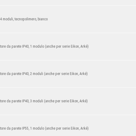
4 moduli, tecnopolimero, bianco
itore da parete IP40, 1 modulo
(anche per serie
Eikon, Arké)
tore da parete IP40, 2
moduli (anche per serie
Eikon, Arké)
tore da parete IP40, 3 moduli (anche per serie Eikon, Arké)
tore da parete IP55, 1 modulo
(anche per serie
Eikon, Arké)