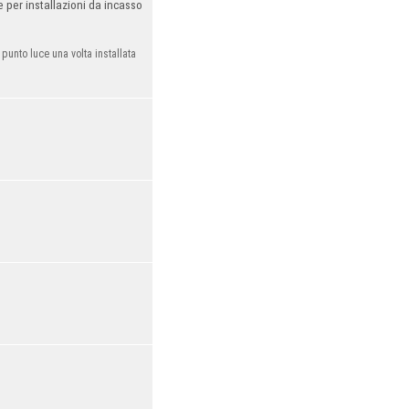
 per installazioni da incasso
unto luce una volta installata