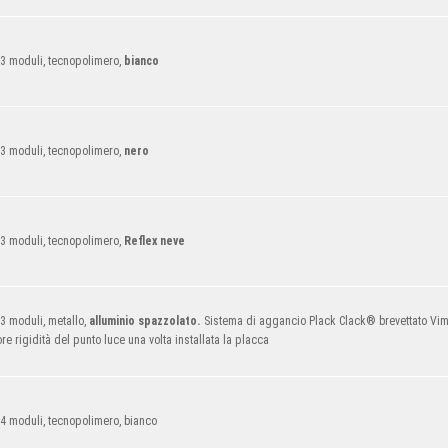
 3 moduli, tecnopolimero,
bianco
 3 moduli, tecnopolimero,
nero
3 moduli, tecnopolimero,
Reflex neve
3 moduli, metallo,
alluminio spazzolato.
Sistema di aggancio Plack Clack® brevettato Vim
e rigidità del punto luce una volta installata la placca
4 moduli, tecnopolimero, bianco