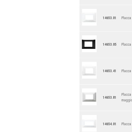
14653.01
Placca
14653.05
Placca
14653.41
Placca 
Placca 
14653.81
maggior
14654.01
Placca 