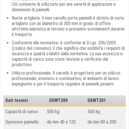
Ciò consente di utilizzarlo per una varietà di applicazioni e
dimensioni di pannelli.
Ruote artigliate: il mini carrello porta pannelli è dotato di ruote
artigliate con un diametro di 300 mm in grado di offrire
un'ottima aderenza al terreno e prevenire scivolamenti durante
il trasporto.
Conformità alle normative: è conforme al D.Lgs. 206/2005
(codice del consumo), il che significa che soddisfa i requisiti di
sicurezza e qualità stabiliti dalla normativa. La sua sicurezza e
capacità di carico sono state testate e verificate dal
produttore.
Utilizzo professionale: Il carrello è progettato per un utilizzo
professionale, intensivo e continuativo, in ambienti di lavoro
impegnativi e per il trasporto regolare di pannelli pesanti.
Dati tecnici
DXWT200
DXWT201
Capacità di carico
500 kg
500 kg
Spessore pannello
da mm 40 a 120
da mm 80 a 200