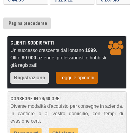
Pagina precedente
CLIENTI SODDISFATTI
Un successo crescente dal lontano
1999
.
Oltre
80.000
aziende, professionisti e hobbisti
già registrati!
Registrazione
Leggi le opinioni
CONSEGNE IN 24/48 ORE!
Diverse modalità d'acquisto per consegne in azienda,
in cantiere o al vostro domicilio, con tempi di
evasione certi.