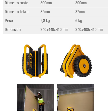
Diametro ruote
300mm
300mm
Diametro telaio
32mm
32mm
Peso
5,8 kg
6 kg
Dimensioni
340x440x410 mm
340x480x410 mm