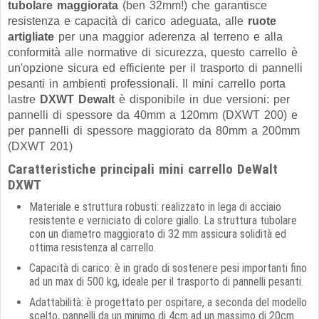
tubolare maggiorata
(ben 32mm!) che garantisce
resistenza e capacità di carico adeguata, alle
ruote
artigliate
per una maggior aderenza al terreno e alla
conformità alle normative di sicurezza, questo carrello è
un'opzione sicura ed efficiente per il trasporto di pannelli
pesanti in ambienti professionali. Il mini carrello porta
lastre
DXWT Dewalt
è disponibile in due versioni: per
pannelli di spessore da 40mm a 120mm (DXWT 200) e
per pannelli di spessore maggiorato da 80mm a 200mm
(DXWT 201)
Caratteristiche principali mini carrello DeWalt
DXWT
Materiale e struttura robusti: realizzato in lega di acciaio
resistente e verniciato di colore giallo. La struttura tubolare
con un diametro maggiorato di 32 mm assicura solidità ed
ottima resistenza al carrello.
Capacità di carico: è in grado di sostenere pesi importanti fino
ad un max di 500 kg, ideale per il trasporto di pannelli pesanti.
Adattabilità: è progettato per ospitare, a seconda del modello
scelto, pannelli da un minimo di 4cm ad un massimo di 20cm.