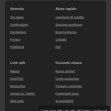
Azienda
Aiuto rapido
Chi siamo
Condizioni di vendita
Certificazioni
Gestione spedizioni
Disclaimers
Ricerca interna
Privacy
Contatti
Pubblicità
FAQ
Link utili
Concetti chiave
Mappa
Nuovo utente?
Feed RSS
Come acquistare
NewsLetter
Passato e presente
Seguici su Twitter
Pagamenti sicuri
Web Links
Accessibilità
Come quasi tutti i siti web, utilizziamo i cookie per