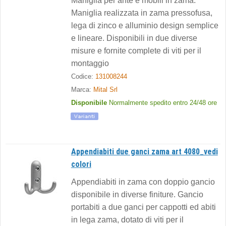
Maniglia per ante e mobili in zama.
Maniglia realizzata in zama pressofusa,
lega di zinco e alluminio design semplice
e lineare. Disponibili in due diverse
misure e fornite complete di viti per il
montaggio
Codice:
131008244
Marca:
Mital Srl
Disponibile
Normalmente spedito entro 24/48 ore
Appendiabiti due ganci zama art 4080_vedi
colori
Appendiabiti in zama con doppio gancio
disponibile in diverse finiture. Gancio
portabiti a due ganci per cappotti ed abiti
in lega zama, dotato di viti per il