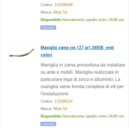
Codice:
131008349
Marca:
Mital Srl
Disponibile
Normalmente spedito entro 24/48 ore
Maniglia zama cm 127 art.3085B_vedi
colori
Maniglia in zama pressofusa da installare
su ante e mobili. Maniglia realizzata in
particolare lega di zinco e alluminio. La
maniglia viene fornita completa di viti per
l'installazione
Codice:
131008224
Marca:
Mital Srl
Disponibile
Normalmente spedito entro 24/48 ore