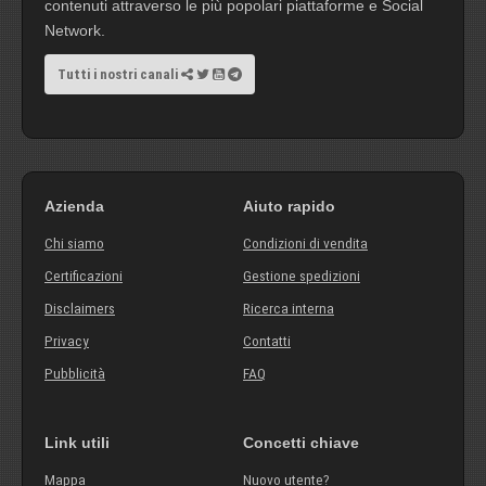
contenuti attraverso le più popolari piattaforme e Social
Network.
Tutti i nostri canali
Azienda
Aiuto rapido
Chi siamo
Condizioni di vendita
Certificazioni
Gestione spedizioni
Disclaimers
Ricerca interna
Privacy
Contatti
Pubblicità
FAQ
Link utili
Concetti chiave
Mappa
Nuovo utente?