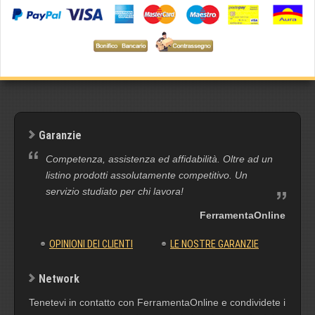
Garanzie
Competenza, assistenza ed affidabilità. Oltre ad un
listino prodotti assolutamente competitivo. Un
servizio studiato per chi lavora!
FerramentaOnline
OPINIONI DEI CLIENTI
LE NOSTRE GARANZIE
Network
Tenetevi in contatto con FerramentaOnline e condividete i