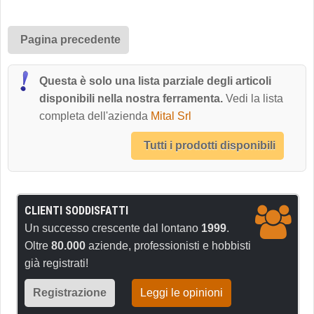
Pagina precedente
Questa è solo una lista parziale degli articoli
disponibili nella nostra ferramenta.
Vedi la lista
completa dell'azienda
Mital Srl
Tutti i prodotti disponibili
CLIENTI SODDISFATTI
Un successo crescente dal lontano
1999
.
Oltre
80.000
aziende, professionisti e hobbisti
già registrati!
Registrazione
Leggi le opinioni