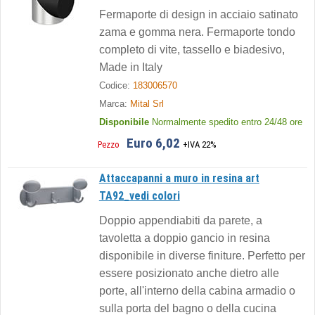
Fermaporte di design in acciaio satinato
zama e gomma nera. Fermaporte tondo
completo di vite, tassello e biadesivo,
Made in Italy
Codice:
183006570
Marca:
Mital Srl
Disponibile
Normalmente spedito entro 24/48 ore
Euro 6,02
Pezzo
+IVA 22%
Attaccapanni a muro in resina art
TA92_vedi colori
Doppio appendiabiti da parete, a
tavoletta a doppio gancio in resina
disponibile in diverse finiture. Perfetto per
essere posizionato anche dietro alle
porte, all'interno della cabina armadio o
sulla porta del bagno o della cucina