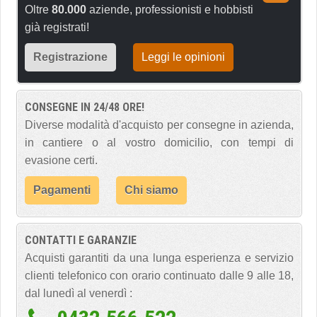
Oltre
80.000
aziende, professionisti e hobbisti
già registrati!
Registrazione
Leggi le opinioni
CONSEGNE IN 24/48 ORE!
Diverse modalità d'acquisto per consegne in azienda,
in cantiere o al vostro domicilio, con tempi di
evasione certi.
Pagamenti
Chi siamo
CONTATTI E GARANZIE
Acquisti garantiti da una lunga esperienza e servizio
clienti telefonico con orario continuato dalle 9 alle 18,
dal lunedì al venerdì :