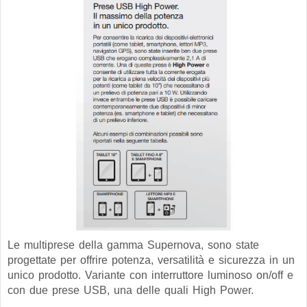
Le multiprese della gamma Supernova, sono state
p
rogettate per offrire potenza, versatilità e sicurezza in un
unico prodotto. Variante con
interruttore luminoso on/off e
con due prese
USB
, una delle quali
High Power
.