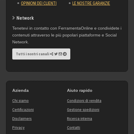
OPINIONI DEI CLIENTI
LE NOSTRE GARANZIE
Network
Tenetevi in contatto con FerramentaOnline e condividete i
contenuti attraverso le più popolari piattaforme e Social
Network.
Tutti i nostri canali
Azienda
Aiuto rapido
Chi siamo
Condizioni di vendita
Certificazioni
Gestione spedizioni
Disclaimers
Ricerca interna
Privacy
Contatti