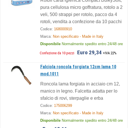
Rotoli carta igienica Compact BulkySoft,
pura cellulosa micro goffratura, rotolo a 2
veli, 500 strappi per rotolo, pacco da 4
rotoli, vendita a confezione da 10 pacchi
Codice:
168000910
Marca:
Non specificato - Made in Italy
Disponibile
Normalmente spedito entro 24/48 ore
Euro 29,34
Confezione da 10 pezzi
+IVA 22%
Falciola roncola forgiata 12cm lama 10
mod.1011
Roncola lama forgiata in acciaio cm 12,
manico in legno. Falcetta adatta per lo
sfalcio di rovi, sterpaglie e erba
Codice:
175006299
Marca:
Non specificato - Made in Italy
Disponibile
Normalmente spedito entro 24/48 ore