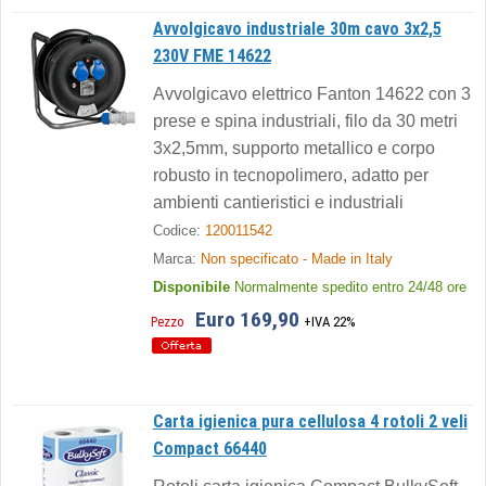
Avvolgicavo industriale 30m cavo 3x2,5
230V FME 14622
Avvolgicavo elettrico Fanton 14622 con 3
prese e spina industriali, filo da 30 metri
3x2,5mm, supporto metallico e corpo
robusto in tecnopolimero, adatto per
ambienti cantieristici e industriali
Codice:
120011542
Marca:
Non specificato - Made in Italy
Disponibile
Normalmente spedito entro 24/48 ore
Euro 169,90
Pezzo
+IVA 22%
Carta igienica pura cellulosa 4 rotoli 2 veli
Compact 66440