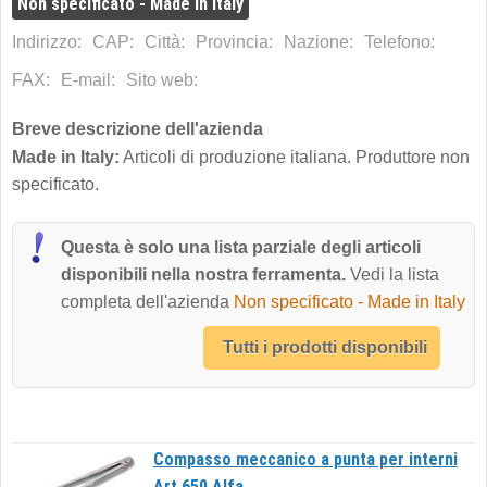
Non specificato - Made in Italy
Indirizzo:
CAP:
Città:
Provincia:
Nazione:
Telefono:
FAX:
E-mail:
Sito web:
Breve descrizione dell'azienda
Made in Italy:
Articoli di produzione italiana. Produttore non
specificato.
Questa è solo una lista parziale degli articoli
disponibili nella nostra ferramenta.
Vedi la lista
completa dell'azienda
Non specificato - Made in Italy
Tutti i prodotti disponibili
Compasso meccanico a punta per interni
Art.650 Alfa