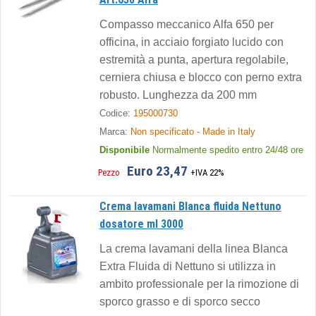
Compasso meccanico Alfa 650 per
officina, in acciaio forgiato lucido con
estremità a punta, apertura regolabile,
cerniera chiusa e blocco con perno extra
robusto. Lunghezza da 200 mm
Codice:
195000730
Marca:
Non specificato - Made in Italy
Disponibile
Normalmente spedito entro 24/48 ore
Euro 23,47
Pezzo
+IVA 22%
Crema lavamani Blanca fluida Nettuno
dosatore ml 3000
La crema lavamani della linea Blanca
Extra Fluida di Nettuno si utilizza in
ambito professionale per la rimozione di
sporco grasso e di sporco secco