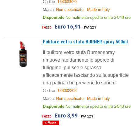
Codice:
168000520
Marca:
Non specificato - Made in Italy
Disponibile
Normalmente spedito entro 24/48 ore
Euro 16,91
Pezzo
+IVA 22%
Pulitore vetro stufa BURNER spray 500ml
Il pulitore vetro stufa Burner spray
rimuove rapidamente lo sporco di
fuliggine, pulisce e sgrassa
efficacemente lasciando sulla superficie
una patina che previene lo sporco
Codice:
188002203
Marca:
Non specificato - Made in Italy
Disponibile
Normalmente spedito entro 24/48 ore
Euro 3,99
Pezzo
+IVA 22%