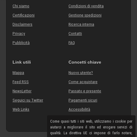
Chi siamo
Condizioni di vendita
Certificazioni
Gestione spedizioni
Disclaimers
Ricerca interna
Privacy
Contatti
Pubblicità
FAQ
Link utili
Concetti chiave
Mappa
Nuovo utente?
Feed RSS
Come acquistare
NewsLetter
Passato e presente
Seguici su Twitter
Pagamenti sicuri
Web Links
Accessibilità
Come quasi tutti i siti web, utilizziamo i cookie per
aiutarci a migliorare il sito ed erogare servizi di
qualità. La direttiva UE ci impone di farlo notare,