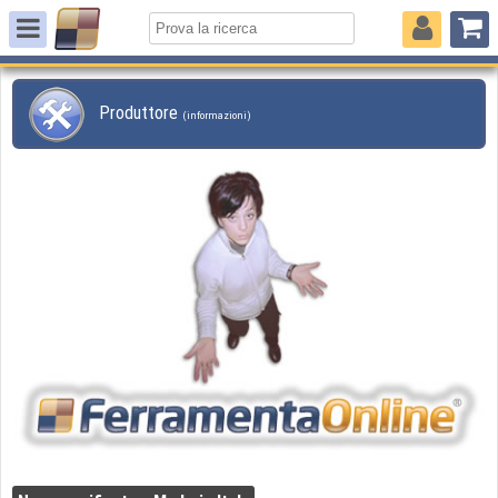
Produttore
(informazioni)