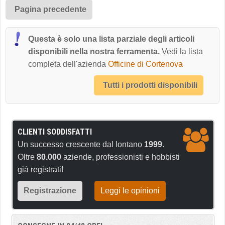
Pagina precedente
Questa è solo una lista parziale degli articoli
disponibili nella nostra ferramenta.
Vedi la lista
completa dell'azienda
Officine di Cortenova
Tutti i prodotti disponibili
CLIENTI SODDISFATTI
Un successo crescente dal lontano
1999
.
Oltre
80.000
aziende, professionisti e hobbisti
già registrati!
Registrazione
Leggi le opinioni