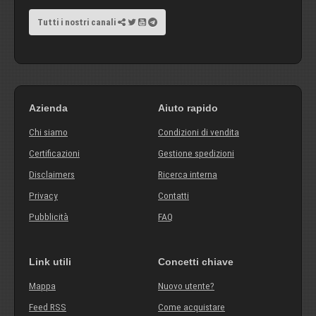
Tutti i nostri canali
Azienda
Aiuto rapido
Chi siamo
Condizioni di vendita
Certificazioni
Gestione spedizioni
Disclaimers
Ricerca interna
Privacy
Contatti
Pubblicità
FAQ
Link utili
Concetti chiave
Mappa
Nuovo utente?
Feed RSS
Come acquistare