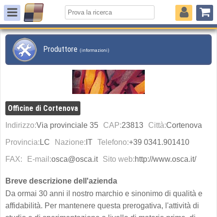
Produttore
(informazioni)
Officine di Cortenova
Indirizzo:
Via provinciale 35
CAP:
23813
Città:
Cortenova
Provincia:
LC
Nazione:
IT
Telefono:
+39 0341.901410
FAX:
E-mail:
osca@osca.it
Sito web:
http://www.osca.it/
Breve descrizione dell'azienda
Da ormai 30 anni il nostro marchio e sinonimo di qualità e
affidabilità. Per mantenere questa prerogativa, l'attività di