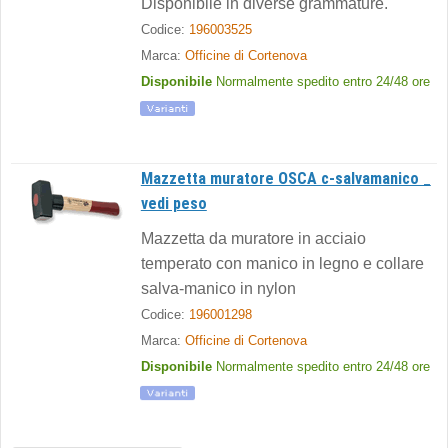
Disponibile in diverse grammature.
Codice:
196003525
Marca:
Officine di Cortenova
Disponibile
Normalmente spedito entro 24/48 ore
Mazzetta muratore OSCA c-salvamanico _
vedi peso
Mazzetta da muratore in acciaio
temperato con manico in legno e collare
salva-manico in nylon
Codice:
196001298
Marca:
Officine di Cortenova
Disponibile
Normalmente spedito entro 24/48 ore