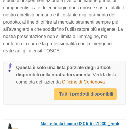
studio e di sperimentazione a livello di materie prime, di
componentistica e di tecnologie non conosce sosta. Infatti il
nostro obiettivo primario è il costante miglioramento del
prodotto, al fine di offrire al mercato strumenti sempre più
all'avangiardia che soddisfino l'utilizzatore più esigente. La
nostra presentazione non si limita all'immagine, ma
conferma la cura e la professionalità con cui vengono
realizzati gli utensili "OSCA".
Questa è solo una lista parziale degli articoli
disponibili nella nostra ferramenta.
Vedi la lista
completa dell'azienda
Officine di Cortenova
Tutti i prodotti disponibili
Martello da banco OSCA Art.103D _ vedi