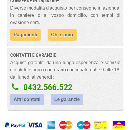
CONSEGNE IN 24/48 ORE!
Diverse modalità d'acquisto per consegne in azienda,
in cantiere o al vostro domicilio, con tempi di
evasione certi.
Pagamenti
Chi siamo
CONTATTI E GARANZIE
Acquisti garantiti da una lunga esperienza e servizio
clienti telefonico con orario continuato dalle 9 alle 18,
dal lunedì al venerdì :
0432.566.522
Altri contatti
Le garanzie