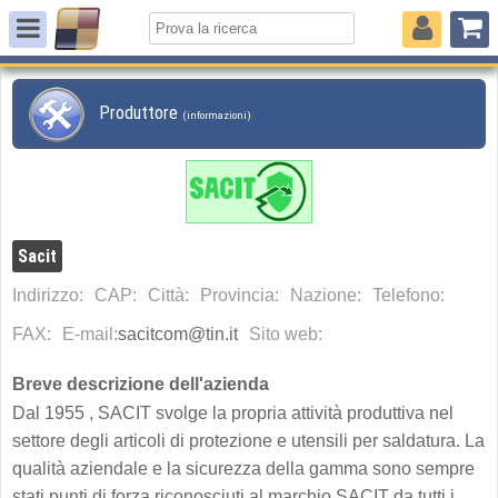
Produttore
(informazioni)
Sacit
Indirizzo:
CAP:
Città:
Provincia:
Nazione:
Telefono:
FAX:
E-mail:
sacitcom@tin.it
Sito web:
Breve descrizione dell'azienda
Dal 1955 , SACIT svolge la propria attività produttiva nel
settore degli articoli di protezione e utensili per saldatura. La
qualità aziendale e la sicurezza della gamma sono sempre
stati punti di forza riconosciuti al marchio SACIT da tutti i