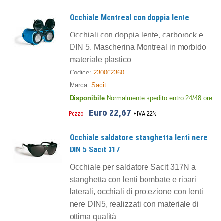
Occhiale Montreal con doppia lente
Occhiali con doppia lente, carborock e
DIN 5. Mascherina Montreal in morbido
materiale plastico
Codice:
230002360
Marca:
Sacit
Disponibile
Normalmente spedito entro 24/48 ore
Euro 22,67
Pezzo
+IVA 22%
Occhiale saldatore stanghetta lenti nere
DIN 5 Sacit 317
Occhiale per saldatore Sacit 317N a
stanghetta con lenti bombate e ripari
laterali, occhiali di protezione con lenti
nere DIN5, realizzati con materiale di
ottima qualità