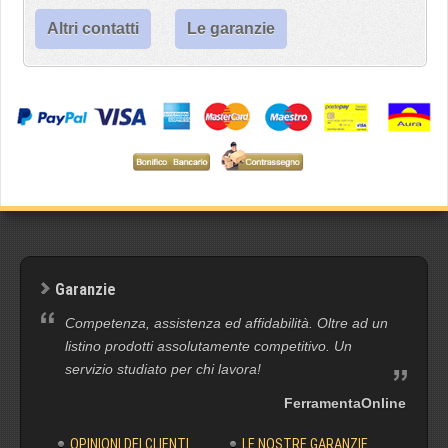
Altri contatti
Le garanzie
Garanzie
Competenza, assistenza ed affidabilità. Oltre ad un
listino prodotti assolutamente competitivo. Un
servizio studiato per chi lavora!
FerramentaOnline
OPINIONI DEI CLIENTI
LE NOSTRE GARANZIE