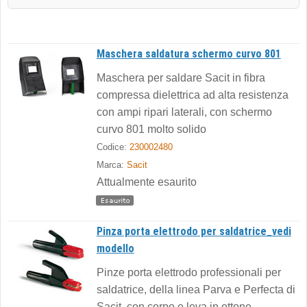
Maschera saldatura schermo curvo 801
Maschera per saldare Sacit in fibra
compressa dielettrica ad alta resistenza
con ampi ripari laterali, con schermo
curvo 801 molto solido
Codice:
230002480
Marca:
Sacit
Attualmente esaurito
Pinza porta elettrodo per saldatrice_vedi
modello
Pinze porta elettrodo professionali per
saldatrice, della linea Parva e Perfecta di
Sacit, con corpo e leva in ottone