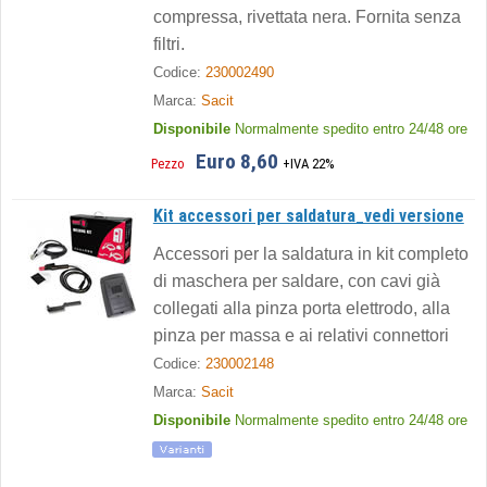
compressa, rivettata nera. Fornita senza
filtri.
Codice:
230002490
Marca:
Sacit
Disponibile
Normalmente spedito entro 24/48 ore
Euro 8,60
Pezzo
+IVA 22%
Kit accessori per saldatura_vedi versione
Accessori per la saldatura in kit completo
di maschera per saldare, con cavi già
collegati alla pinza porta elettrodo, alla
pinza per massa e ai relativi connettori
Codice:
230002148
Marca:
Sacit
Disponibile
Normalmente spedito entro 24/48 ore