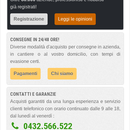
già registrati!
Registrazione
Leggi le opinioni
CONSEGNE IN 24/48 ORE!
Diverse modalità d'acquisto per consegne in azienda,
in cantiere o al vostro domicilio, con tempi di
evasione certi.
Pagamenti
Chi siamo
CONTATTI E GARANZIE
Acquisti garantiti da una lunga esperienza e servizio
clienti telefonico con orario continuato dalle 9 alle 18,
dal lunedì al venerdì :
0432.566.522