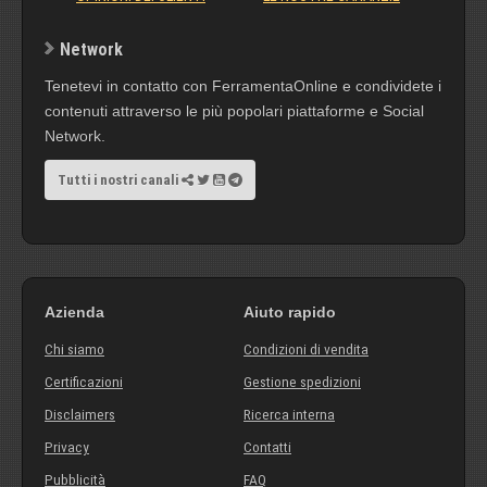
Network
Tenetevi in contatto con FerramentaOnline e condividete i
contenuti attraverso le più popolari piattaforme e Social
Network.
Tutti i nostri canali
Azienda
Aiuto rapido
Chi siamo
Condizioni di vendita
Certificazioni
Gestione spedizioni
Disclaimers
Ricerca interna
Privacy
Contatti
Pubblicità
FAQ