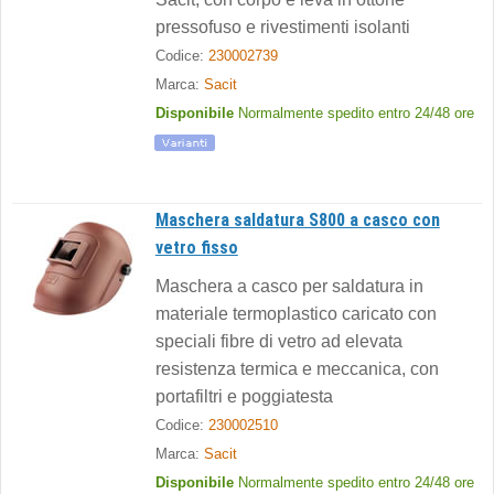
pressofuso e rivestimenti isolanti
Codice:
230002739
Marca:
Sacit
Disponibile
Normalmente spedito entro 24/48 ore
Maschera saldatura S800 a casco con
vetro fisso
Maschera a casco per saldatura in
materiale termoplastico caricato con
speciali fibre di vetro ad elevata
resistenza termica e meccanica, con
portafiltri e poggiatesta
Codice:
230002510
Marca:
Sacit
Disponibile
Normalmente spedito entro 24/48 ore