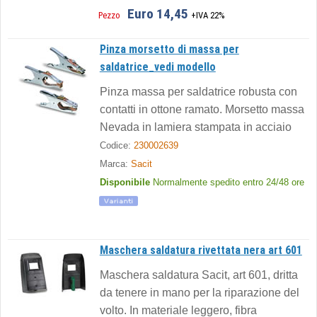
Euro 14,45
Pezzo
+IVA 22%
Pinza morsetto di massa per
saldatrice_vedi modello
Pinza massa per saldatrice robusta con
contatti in ottone ramato. Morsetto massa
Nevada in lamiera stampata in acciaio
Codice:
230002639
Marca:
Sacit
Disponibile
Normalmente spedito entro 24/48 ore
Maschera saldatura rivettata nera art 601
Maschera saldatura Sacit, art 601, dritta
da tenere in mano per la riparazione del
volto. In materiale leggero, fibra