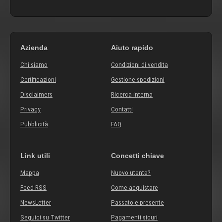
Azienda
Aiuto rapido
Chi siamo
Condizioni di vendita
Certificazioni
Gestione spedizioni
Disclaimers
Ricerca interna
Privacy
Contatti
Pubblicità
FAQ
Link utili
Concetti chiave
Mappa
Nuovo utente?
Feed RSS
Come acquistare
NewsLetter
Passato e presente
Seguici su Twitter
Pagamenti sicuri