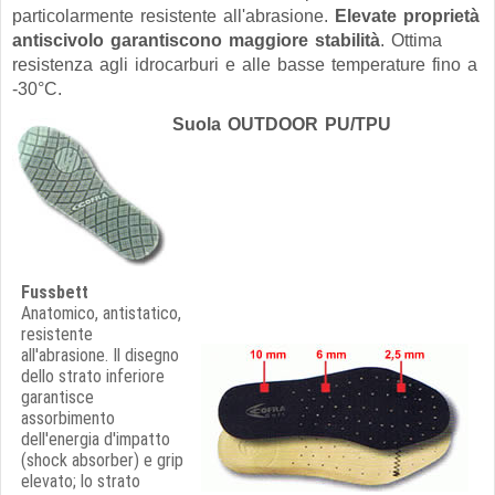
particolarmente resistente all'abrasione.
Elevate proprietà
antiscivolo garantiscono maggiore stabilità
. Ottima
resistenza agli idrocarburi e alle basse temperature fino a
-30°C.
Suola OUTDOOR PU/TPU
Fussbett
Anatomico, antistatico,
resistente
all'abrasione. Il disegno
dello strato inferiore
garantisce
assorbimento
dell'energia d'impatto
(shock absorber) e grip
elevato; lo strato