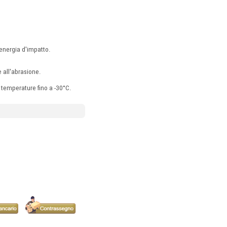
'energia d'impatto.
e all'abrasione.
e temperature fino a -30°C.