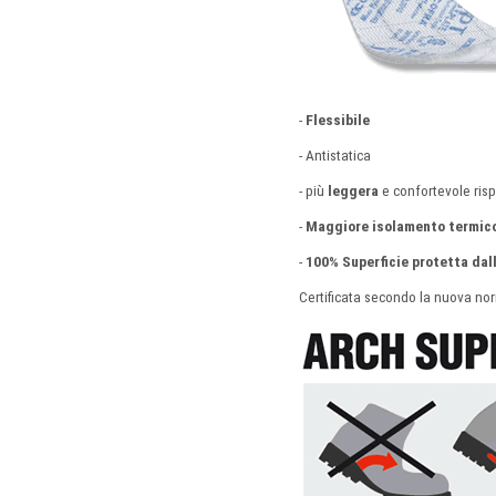
-
Flessibile
- Antistatica
- più
leggera
e confortevole risp
-
Maggiore isolamento termic
-
100% Superficie protetta dal
Certificata secondo la nuova n