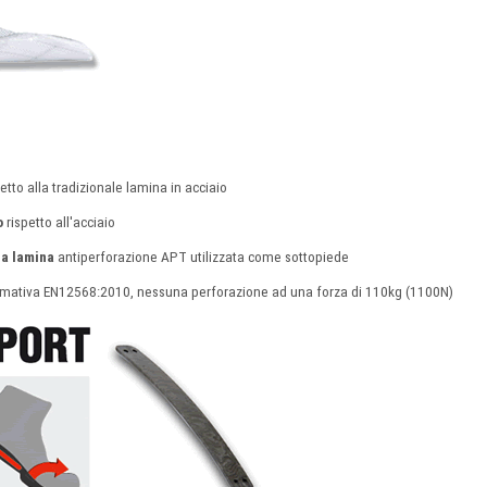
etto alla tradizionale lamina in acciaio
o
rispetto all'acciaio
la lamina
antiperforazione APT utilizzata come sottopiede
ormativa EN12568:2010, nessuna perforazione ad una forza di 110kg (1100N)