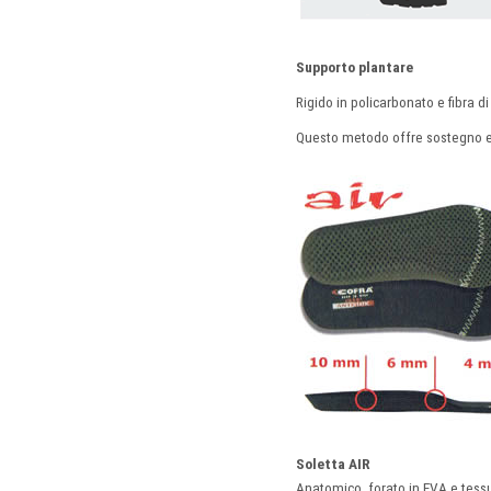
Supporto plantare
Rigido in policarbonato e fibra d
Questo metodo offre sostegno e 
Soletta AIR
Anatomico, forato in EVA e tessu