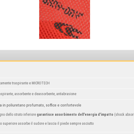
ltamente traspirante e MICROTECH
aspirante, assorbente e deassorbente, antiabrasione
 in poliuretano profumato, soffice e confortevole
gno dello strato inferiore
garantisce assorbimento dell'energia d'impatto
(shock absorb
ato superiore assorbe il sudore e lascia il piede sempre asciutto