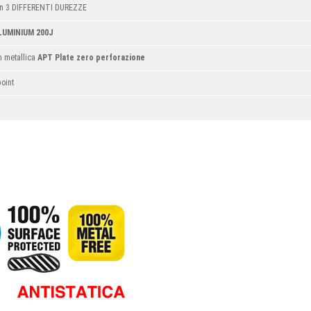
n 3 DIFFERENTI DUREZZE
LUMINIUM 200J
n metallica
APT Plate zero perforazione
oint