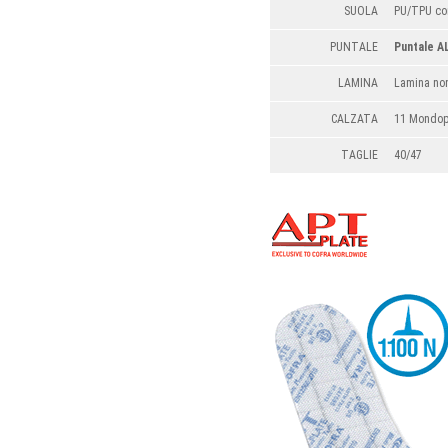
SUOLA
PU/TPU co
PUNTALE
Puntale A
LAMINA
Lamina no
CALZATA
11 Mondop
TAGLIE
40/47