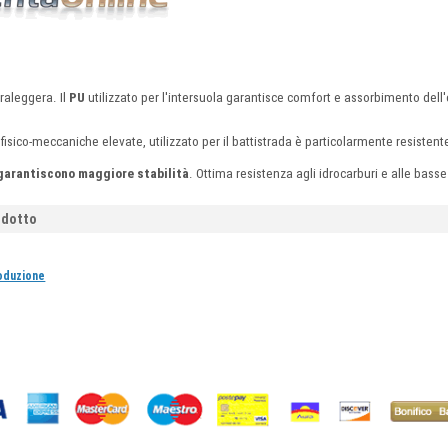
raleggera. Il
PU
utilizzato per l'intersuola garantisce comfort e assorbimento dell
 fisico-meccaniche elevate, utilizzato per il battistrada è particolarmente resistent
 garantiscono maggiore stabilità
. Ottima resistenza agli idrocarburi e alle bass
odotto
roduzione