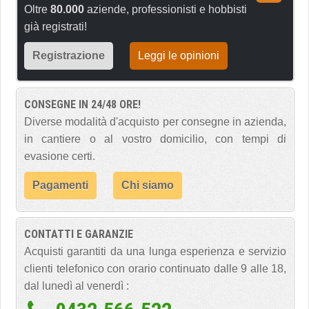
Oltre
80.000
aziende, professionisti e hobbisti
già registrati!
Registrazione
Leggi le opinioni
CONSEGNE IN 24/48 ORE!
Diverse modalità d'acquisto per consegne in azienda,
in cantiere o al vostro domicilio, con tempi di
evasione certi.
Pagamenti
Chi siamo
CONTATTI E GARANZIE
Acquisti garantiti da una lunga esperienza e servizio
clienti telefonico con orario continuato dalle 9 alle 18,
dal lunedì al venerdì :