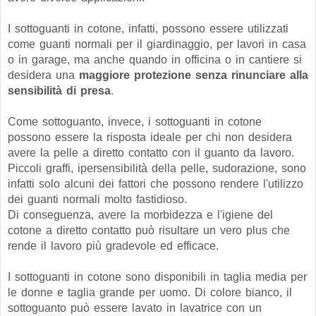
I sottoguanti in cotone, infatti, possono essere utilizzati
come guanti normali per il giardinaggio, per lavori in casa
o in garage, ma anche quando in officina o in cantiere si
desidera una
maggiore protezione senza rinunciare alla
sensibilità di presa
.
Come sottoguanto, invece, i sottoguanti in cotone
possono essere la risposta ideale per chi non desidera
avere la pelle a diretto contatto con il guanto da lavoro.
Piccoli graffi, ipersensibilità della pelle, sudorazione, sono
infatti solo alcuni dei fattori che possono rendere l'utilizzo
dei guanti normali molto fastidioso.
Di conseguenza, avere la morbidezza e l'igiene del
cotone a diretto contatto può risultare un vero plus che
rende il lavoro più gradevole ed efficace.
I sottoguanti in cotone sono disponibili in taglia media per
le donne e taglia grande per uomo. Di colore bianco, il
sottoguanto può essere lavato in lavatrice con un