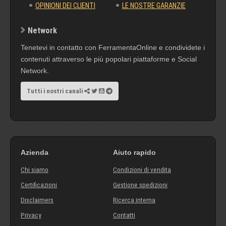
OPINIONI DEI CLIENTI
LE NOSTRE GARANZIE
Network
Tenetevi in contatto con FerramentaOnline e condividete i
contenuti attraverso le più popolari piattaforme e Social
Network.
Tutti i nostri canali
Azienda
Aiuto rapido
Chi siamo
Condizioni di vendita
Certificazioni
Gestione spedizioni
Disclaimers
Ricerca interna
Privacy
Contatti