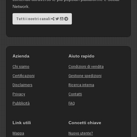
Network.
Tutti i nostri canali
Azienda
Aiuto rapido
Chi siamo
Condizioni di vendita
Certificazioni
Gestione spedizioni
Disclaimers
Ricerca interna
Privacy
Contatti
Pubblicità
FAQ
Link utili
Concetti chiave
Mappa
Nuovo utente?