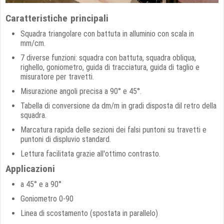
Caratteristiche principali
Squadra triangolare con battuta in alluminio con scala in
mm/cm.
7 diverse funzioni: squadra con battuta, squadra obliqua,
righello, goniometro, guida di tracciatura, guida di taglio e
misuratore per travetti.
Misurazione angoli precisa a 90° e 45°.
Tabella di conversione da dm/m in gradi disposta dil retro della
squadra.
Marcatura rapida delle sezioni dei falsi puntoni su travetti e
puntoni di displuvio standard.
Lettura facilitata grazie all'ottimo contrasto.
Applicazioni
a 45° e a 90°
Goniometro 0-90
Linea di scostamento (spostata in parallelo)