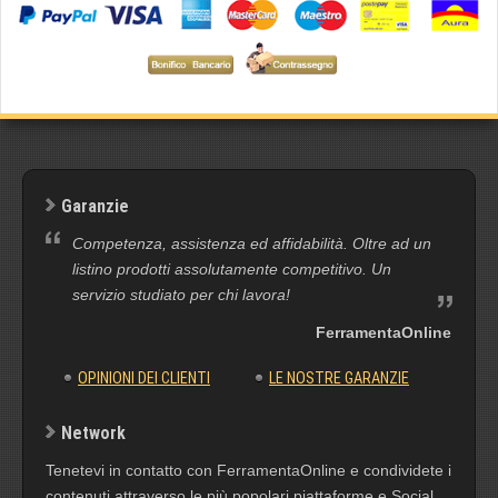
Garanzie
Competenza, assistenza ed affidabilità. Oltre ad un
listino prodotti assolutamente competitivo. Un
servizio studiato per chi lavora!
FerramentaOnline
OPINIONI DEI CLIENTI
LE NOSTRE GARANZIE
Network
Tenetevi in contatto con FerramentaOnline e condividete i
contenuti attraverso le più popolari piattaforme e Social