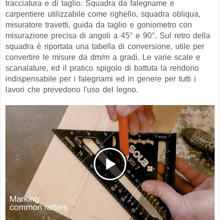
tracciatura e di taglio. Squadra da falegname e
carpentiere utilizzabile come righello, squadra obliqua,
misuratore travetti, guida da taglio e goniometro con
misurazione precisa di angoli a 45° e 90°. S
ul retro della
squadra è riportata una tabella di conversione, utile per
convertire le misure da dm/m a gradi.
Le varie scale e
scanalature, ed il pratico spigolo di battuta la rendono
indispensabile per i falegnami ed in genere per tutti i
lavori che prevedono l'uso del legno.