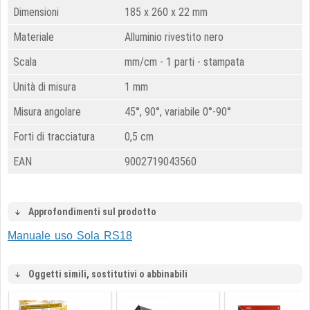
Dimensioni
185 x 260 x 22 mm
Materiale
Alluminio rivestito nero
Scala
mm/cm - 1 parti - stampata
Unità di misura
1 mm
Misura angolare
45°, 90°, variabile 0°-90°
Forti di tracciatura
0,5 cm
EAN
9002719043560
Approfondimenti sul prodotto
Manuale uso Sola RS18
Oggetti simili, sostitutivi o abbinabili