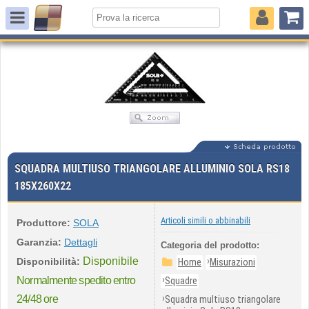
SQUADRA MULTIUSO TRIANGOLARE ALLUMINIO SOLA RS18
185X260X22
Articoli simili o abbinabili
Produttore:
SOLA
Garanzia:
Dettagli
Categoria del prodotto:
Disponibile
›
Disponibilità:
Home
Misurazioni
›
Normalmente spedito entro
Squadre
›
24/48 ore
Squadra multiuso triangolare