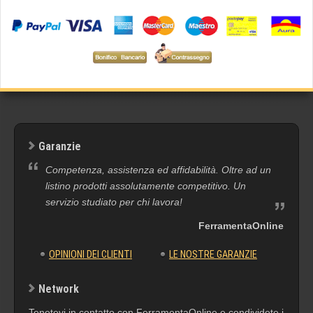
Garanzie
Competenza, assistenza ed affidabilità. Oltre ad un
listino prodotti assolutamente competitivo. Un
servizio studiato per chi lavora!
FerramentaOnline
OPINIONI DEI CLIENTI
LE NOSTRE GARANZIE
Network
Tenetevi in contatto con FerramentaOnline e condividete i