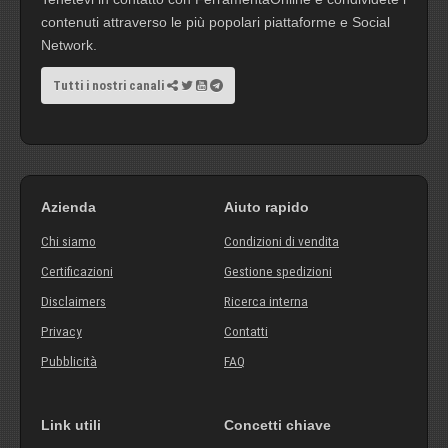
contenuti attraverso le più popolari piattaforme e Social
Network.
Tutti i nostri canali
Azienda
Aiuto rapido
Chi siamo
Condizioni di vendita
Certificazioni
Gestione spedizioni
Disclaimers
Ricerca interna
Privacy
Contatti
Pubblicità
FAQ
Link utili
Concetti chiave