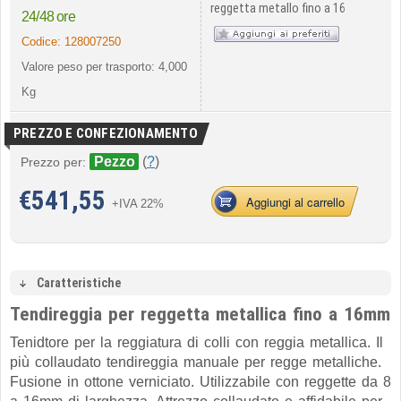
reggetta metallo fino a 16
24/48 ore
Codice:
128007250
Valore peso per trasporto: 4,000
Kg
PREZZO E CONFEZIONAMENTO
Pezzo
(
?
)
Prezzo per:
€
541,55
Aggiungi al carrello
+IVA 22%
Caratteristiche
Tendireggia per reggetta metallica fino a 16mm
Tenidtore per la reggiatura di colli con reggia metallica. Il
più collaudato tendireggia manuale per regge metalliche.
Fusione in ottone verniciato. Utilizzabile con reggette da 8