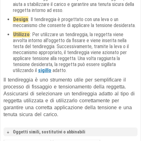
aiuta a stabilizzare il carico e garantire una tenuta sicura della
reggetta intorno ad esso.
Design
: Il tendireggia è progettato con una leva o un
meccanismo che consente di applicare la tensione desiderata.
Utilizzo
: Per utilizzare un tendireggia, la reggetta viene
avvolta intorno all'oggetto da fissare e viene inserita nella
testa del tendireggia. Successivamente, tramite la leva o il
meccanismo appropriato, il tendireggia viene azionato per
applicare tensione alla reggetta. Una volta raggiunta la
tensione desiderata, la reggetta può essere sigillata
utilizzando il
sigillo
adatto.
Il tendireggia è uno strumento utile per semplificare il
processo di fissaggio e tensionamento della reggetta.
Assicurarsi di selezionare un tendireggia adatto al tipo di
reggetta utilizzata e di utilizzarlo correttamente per
garantire una corretta applicazione della tensione e una
tenuta sicura del carico.
Oggetti simili, sostitutivi o abbinabili