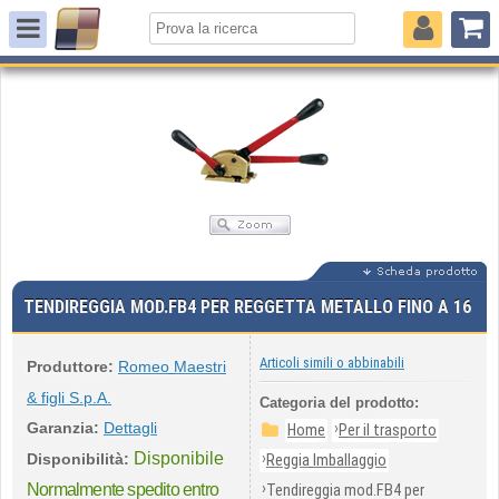
TENDIREGGIA MOD.FB4 PER REGGETTA METALLO FINO A 16
Articoli simili o abbinabili
Produttore:
Romeo Maestri
& figli S.p.A.
Categoria del prodotto:
Garanzia:
Dettagli
›
Home
Per il trasporto
Disponibile
›
Disponibilità:
Reggia Imballaggio
›
Normalmente spedito entro
Tendireggia mod.FB4 per