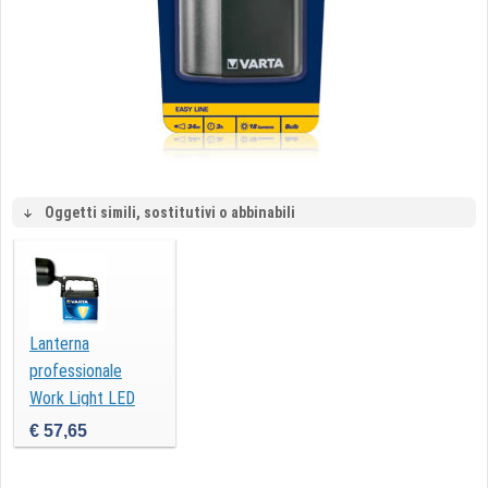
Oggetti simili, sostitutivi o abbinabili
Lanterna
professionale
Work Light LED
435
€ 57,65