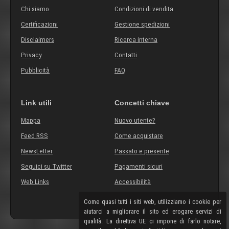
Chi siamo
Condizioni di vendita
Certificazioni
Gestione spedizioni
Disclaimers
Ricerca interna
Privacy
Contatti
Pubblicità
FAQ
Link utili
Concetti chiave
Mappa
Nuovo utente?
Feed RSS
Come acquistare
NewsLetter
Passato e presente
Seguici su Twitter
Pagamenti sicuri
Web Links
Accessibilità
Come quasi tutti i siti web, utilizziamo i cookie per
aiutarci a migliorare il sito ed erogare servizi di
qualità. La direttiva UE ci impone di farlo notare,