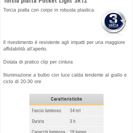
Torcia piatta Pocket Light 3R12
Torcia piatta con corpo in robusta plastica.
Il rivestimento è resistente agli impatti per una maggiore
affidabilità all'aperto.
Dotata di pratico clip per cintura
Illuminazione a bulbo con luce calda tendente al giallo e
ciclo di 20-30 ore
Caratteristiche
Fascio luminoso
34 mt
Durata
3 h
Capacità luminosa
18 lumen