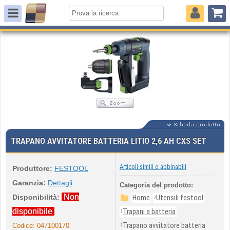
TRAPANO AVVITATORE BATTERIA LITIO 2,6 AH CXS SET
Articoli simili o abbinabili
Produttore:
FESTOOL
Garanzia:
Dettagli
Categoria del prodotto:
Non
›
Disponibilità:
Home
Utensili festool
›
disponibile
Trapani a batteria
›
Trapano avvitatore batteria
Codice:
047100170