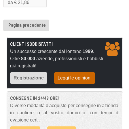
da € 21,86
Pagina precedente
CLIENTI SODDISFATTI
Un successo crescente dal lontano
1999
.
Oltre
80.000
aziende, professionisti e hobbisti
già registrati!
Registrazione
Leggi le opinioni
CONSEGNE IN 24/48 ORE!
Diverse modalità d'acquisto per consegne in azienda,
in cantiere o al vostro domicilio, con tempi di
evasione certi.