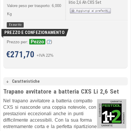
litio 2,6 Ah CXS Set
Valore peso per trasporto: 6,000
Kg
Esaurito
PREZZO E CONFEZIONAMENTO
Pezzo
(
?
)
Prezzo per:
€
271,70
+IVA 22%
Caratteristiche
Trapano avvitatore a batteria CXS Li 2,6 Set
Nel trapano avvitatore a batteria compatto
CXS si nasconde una coppia notevole, con
prestazioni eccezionali anche in punti
difficilmente accessibili. Con la sua forma
estremamente corta e la perfetta ripartizione