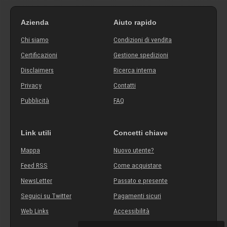
Azienda
Aiuto rapido
Chi siamo
Condizioni di vendita
Certificazioni
Gestione spedizioni
Disclaimers
Ricerca interna
Privacy
Contatti
Pubblicità
FAQ
Link utili
Concetti chiave
Mappa
Nuovo utente?
Feed RSS
Come acquistare
NewsLetter
Passato e presente
Seguici su Twitter
Pagamenti sicuri
Web Links
Accessibilità