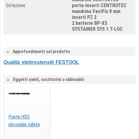
Dotazione
porta-inserti CENTROTEC
mandrino FastFix 8 mm
inserti PZ 2
2 batterie BP-XS
SYSTAINER SYS 1 T-LOC
Approfondimenti sul prodotto
Qualità elettroutensili FESTOOL
Oggetti simili, sostitutivi o abbinabili
Punta HSS
elicoidale rullata