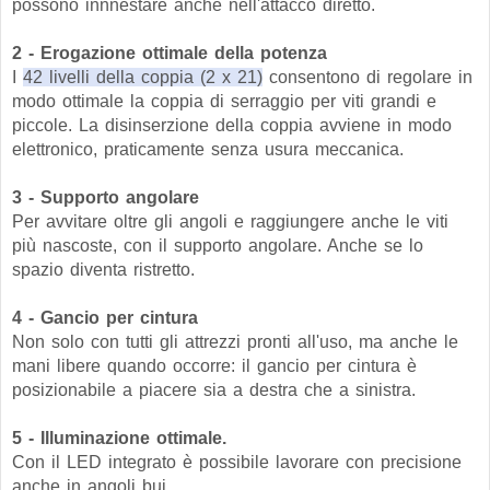
possono innnestare anche nell'attacco diretto.
2 - Erogazione ottimale della potenza
I
42 livelli della coppia (2 x 21)
consentono di regolare in
modo ottimale la coppia di serraggio per viti grandi e
piccole. La disinserzione della coppia avviene in modo
elettronico, praticamente senza usura meccanica.
3 - Supporto angolare
Per avvitare oltre gli angoli e raggiungere anche le viti
più nascoste, con il supporto angolare. Anche se lo
spazio diventa ristretto.
4 - Gancio per cintura
Non solo con tutti gli attrezzi pronti all'uso, ma anche le
mani libere quando occorre: il gancio per cintura è
posizionabile a piacere sia a destra che a sinistra.
5 - Illuminazione ottimale.
Con il LED integrato è possibile lavorare con precisione
anche in angoli bui.