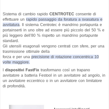
Sistema di cambio rapido
CENTROTEC
consente di
effettuare un
rapido passaggio da foratura a svasatura e
avvitatura
. Il sistema Centrotec è mandrino portapunta e
portainserti in uno oltre ad essere più piccolo del 50 % e
più leggero dell'80 % rispetto un mandrino portapunte
standard.
Gli utensili esagonali vengono centrati con sfere, per una
trasmissione ottimale della
forza e per una
precisione di rotazione concentrica 10
volte maggiore
.
I
dispositivi FastFix
trasformano così un trapano
avvitatore a batteria Festool in un avvitatore ad angolo, in
un avvitatore eccentrico o in un avvitatore con limitatore
di profondità.