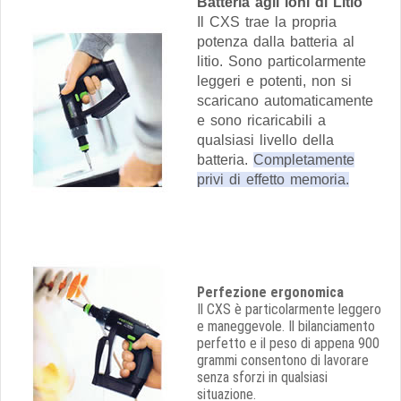
Batteria agli ioni di Litio
Il CXS trae la propria
potenza dalla batteria al
litio. Sono particolarmente
leggeri e potenti, non si
scaricano automaticamente
e sono ricaricabili a
qualsiasi livello della
batteria.
Completamente
privi di effetto memoria.
Perfezione ergonomica
Il CXS è particolarmente leggero
e maneggevole. Il bilanciamento
perfetto e il peso di appena 900
grammi consentono di lavorare
senza sforzi in qualsiasi
situazione.