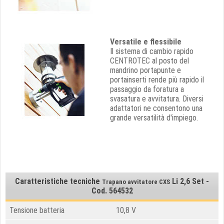
Versatile e flessibile
Il sistema di cambio rapido
CENTROTEC al posto del
mandrino portapunte e
portainserti rende più rapido il
passaggio da foratura a
svasatura e avvitatura. Diversi
adattatori ne consentono una
grande versatilità d'impiego.
Caratteristiche tecniche
Li 2,6 Set -
Trapano avvitatore CXS
Cod. 564532
Tensione batteria
10,8 V