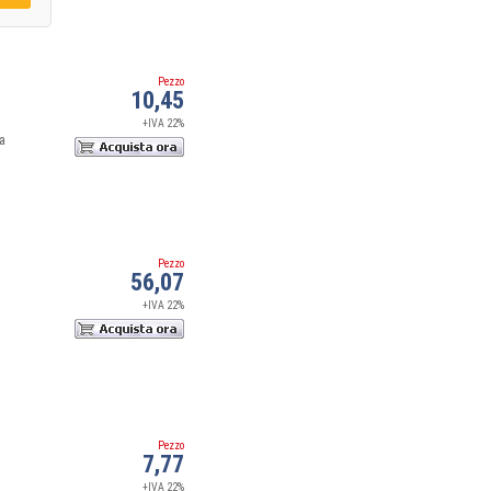
Pezzo
10,45
+IVA 22%
a
Pezzo
56,07
+IVA 22%
Pezzo
7,77
+IVA 22%