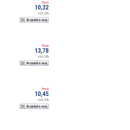
Pezzo
10,32
+IVA 22%
Pezzo
13,78
+IVA 22%
Pezzo
10,45
+IVA 22%