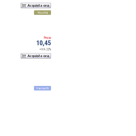
Pezzo
10,45
+IVA 22%