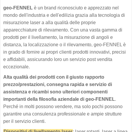
geo-FENNEL
è un brand riconosciuto e apprezzato nel
mondo dell'industria e dell'edilizia grazia alla tecnologia di
misurazione laser a alla qualità delle proprie
apparecchiature di rilevamento. Con una vasta gamma di
prodotti per il livellamento, la misurazione di angoli e
distanza, la localizzazione o il rilevamento, geo-FENNEL è
in grado di fornire ai propri clienti prodotti innovativi, precisi
e affidabili, assicurando loro un servizio post vendita
eccezionale.
Alta qualità dei prodotti con il giusto rapporto
prezzo/prestazioni, consegna rapida e servizio di
assistenza e ricambi sono ulteriori componenti
importanti della filosofia aziendale di geo-FENNEL
.
Perché in molti possono vendere, ma solo pochi possono
garantire una consulenza professionale e ampie strutture
per il servizio clienti.
Dispositivi di livellamento laser
: laser rotanti, laser a linea