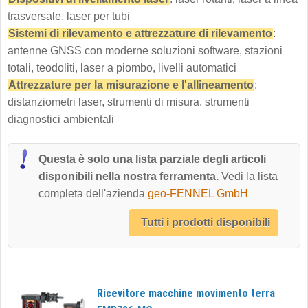
trasversale, laser per tubi
Sistemi di rilevamento e attrezzature di rilevamento
:
antenne GNSS con moderne soluzioni software, stazioni
totali, teodoliti, laser a piombo, livelli automatici
Attrezzature per la misurazione e l'allineamento
:
distanziometri laser, strumenti di misura, strumenti
diagnostici ambientali
Questa è solo una lista parziale degli articoli
disponibili nella nostra ferramenta.
Vedi la lista
completa dell'azienda
geo-FENNEL GmbH
Tutti i prodotti disponibili
Ricevitore macchine movimento terra