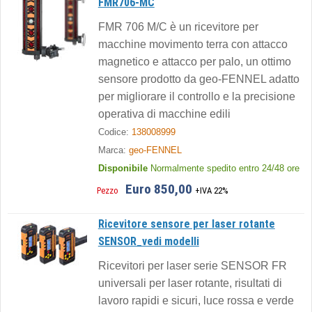
FMR706-MC
FMR 706 M/C è un ricevitore per
macchine movimento terra con attacco
magnetico e attacco per palo, un ottimo
sensore prodotto da geo-FENNEL adatto
per migliorare il controllo e la precisione
operativa di macchine edili
Codice:
138008999
Marca:
geo-FENNEL
Disponibile
Normalmente spedito entro 24/48 ore
Euro 850,00
Pezzo
+IVA 22%
Ricevitore sensore per laser rotante
SENSOR_vedi modelli
Ricevitori per laser serie SENSOR FR
universali per laser rotante, risultati di
lavoro rapidi e sicuri, luce rossa e verde