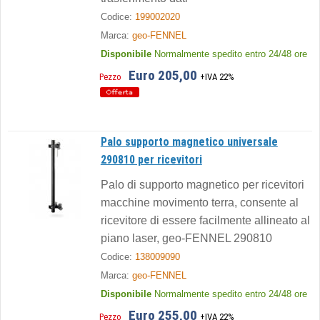
Codice:
199002020
Marca:
geo-FENNEL
Disponibile
Normalmente spedito entro 24/48 ore
Euro 205,00
Pezzo
+IVA 22%
Palo supporto magnetico universale
290810 per ricevitori
Palo di supporto magnetico per ricevitori
macchine movimento terra, consente al
ricevitore di essere facilmente allineato al
piano laser, geo-FENNEL 290810
Codice:
138009090
Marca:
geo-FENNEL
Disponibile
Normalmente spedito entro 24/48 ore
Euro 255,00
Pezzo
+IVA 22%