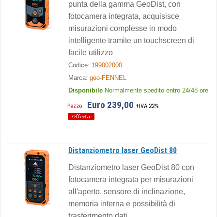
punta della gamma GeoDist, con
fotocamera integrata, acquisisce
misurazioni complesse in modo
intelligente tramite un touchscreen di
facile utilizzo
Codice:
199002000
Marca:
geo-FENNEL
Disponibile
Normalmente spedito entro 24/48 ore
Euro 239,00
Pezzo
+IVA 22%
Distanziometro laser GeoDist 80
Distanziometro laser GeoDist 80 con
fotocamera integrata per misurazioni
all'aperto, sensore di inclinazione,
memoria interna e possibilità di
trasferimento dati