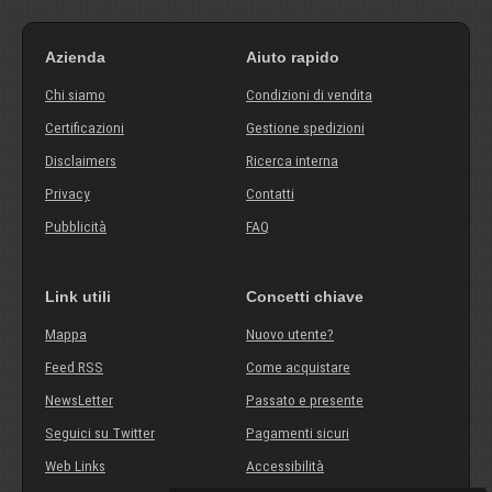
Azienda
Aiuto rapido
Chi siamo
Condizioni di vendita
Certificazioni
Gestione spedizioni
Disclaimers
Ricerca interna
Privacy
Contatti
Pubblicità
FAQ
Link utili
Concetti chiave
Mappa
Nuovo utente?
Feed RSS
Come acquistare
NewsLetter
Passato e presente
Seguici su Twitter
Pagamenti sicuri
Web Links
Accessibilità