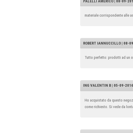
PALELLI AMERICO | 08-09-2016
materiale corrispondente alle a
ROBERT IANNUCCILLO | 08-09-
Tutto perfetto: prodotti ad un
ING VALENTIN B | 05-09-2016 
Ho acquistato da questo negozio
come richiesto. Si vede da lont