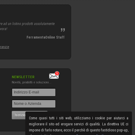
re ad un listino prodotti assolutamente
avora!
FerramentaOnline Staff
aranzie
NEWSLETTER
Novità, prodotti e soluzioni...
Iscrizione NewsLetter
Come quasi tutti i siti web, utilizziamo i cookie per aiutarci a
migliorare il sito ed erogare servizi di qualità. La direttiva UE ci
impone di farlo notare, ecco il perchè di questo fastidioso pop-up,