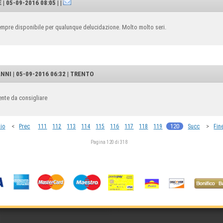
 05-09-2016 08:05 | |
empre disponibile per qualunque delucidazione. Molto molto seri.
NI | 05-09-2016 06:32 | TRENTO
ente da consigliare
<
120
>
zio
Prec
111
112
113
114
115
116
117
118
119
Succ
Fin
Pagina 120 di 318