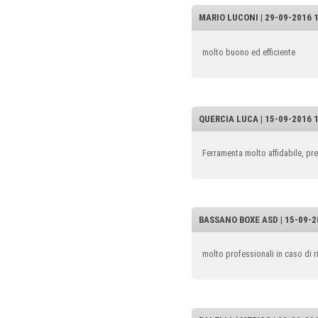
MARIO LUCONI | 29-09-2016 
molto buono ed efficiente
QUERCIA LUCA | 15-09-2016 1
Ferramenta molto affidabile, pr
BASSANO BOXE ASD | 15-09-20
molto professionali in caso di ri